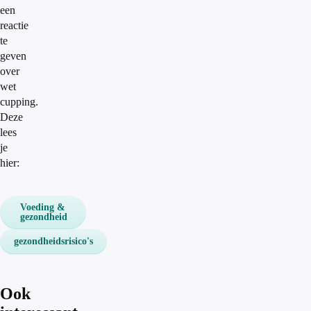
een
reactie
te
geven
over
wet
cupping.
Deze
lees
je
hier:
Voeding &
gezondheid
gezondheidsrisico's
Ook