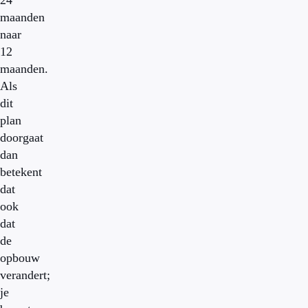
24
maanden
naar
12
maanden.
Als
dit
plan
doorgaat
dan
betekent
dat
ook
dat
de
opbouw
verandert;
je