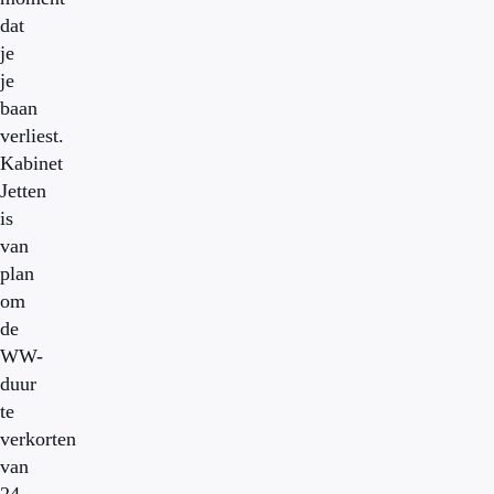
dat
je
je
baan
verliest.
Kabinet
Jetten
is
van
plan
om
de
WW-
duur
te
verkorten
van