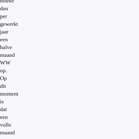
bouwt
dan
per
gewerkt
jaar
een
halve
maand
WW
op.
Op
dit
moment
is
dat
een
volle
maand