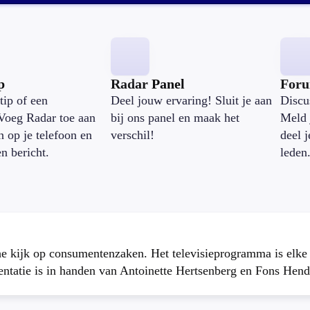
p
Radar Panel
For
tip of een
Deel jouw ervaring! Sluit je aan
Discu
Voeg Radar toe aan
bij ons panel en maak het
Meld 
n op je telefoon en
verschil!
deel 
en bericht.
leden
che kijk op consumentenzaken. Het televisieprogramma is elk
atie is in handen van Antoinette Hertsenberg en Fons Hend