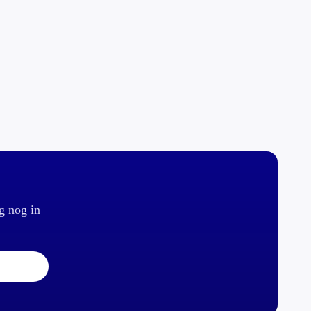
g nog in