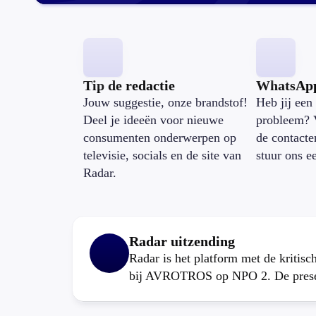
Tip de redactie
WhatsAp
Jouw suggestie, onze brandstof!
Heb jij een 
Deel je ideeën voor nieuwe
probleem? 
consumenten onderwerpen op
de contacte
televisie, socials en de site van
stuur ons e
Radar.
Radar uitzending
Radar is het platform met de kritis
bij AVROTROS op NPO 2. De present