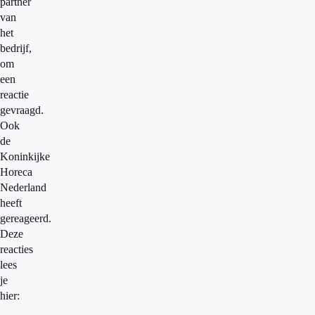
partner
van
het
bedrijf,
om
een
reactie
gevraagd.
Ook
de
Koninkijke
Horeca
Nederland
heeft
gereageerd.
Deze
reacties
lees
je
hier: