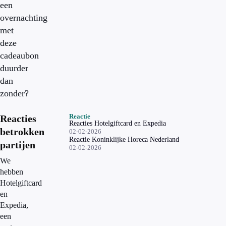
een
overnachting
met
deze
cadeaubon
duurder
dan
zonder?
Reactie
Reacties
Reacties Hotelgiftcard en Expedia
betrokken
02-02-2026
Reactie Koninklijke Horeca Nederland
partijen
02-02-2026
We
hebben
Hotelgiftcard
en
Expedia,
een