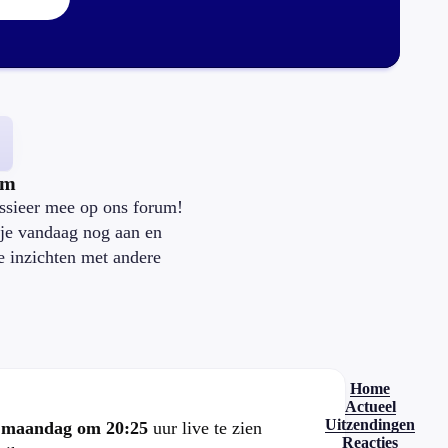
um
ssieer mee op ons forum!
je vandaag nog aan en
je inzichten met andere
.
Home
Actueel
Uitzendingen
e
maandag om 20:25
uur live te zien
Reacties