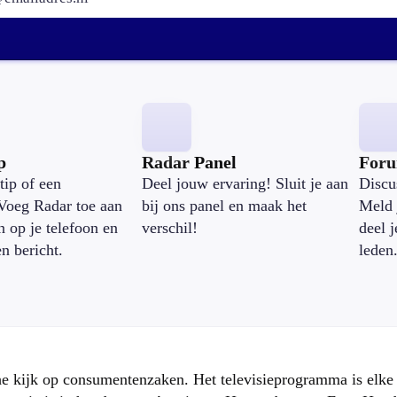
p
Radar Panel
For
tip of een
Deel jouw ervaring! Sluit je aan
Discu
Voeg Radar toe aan
bij ons panel en maak het
Meld 
n op je telefoon en
verschil!
deel 
en bericht.
leden
che kijk op consumentenzaken. Het televisieprogramma is elk