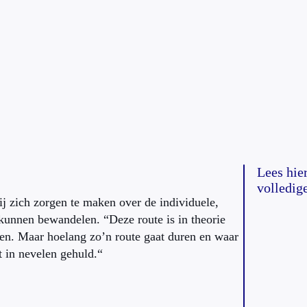
Lees hier
volledige
 zich zorgen te maken over de individuele,
 kunnen bewandelen. “Deze route is in theorie
gen. Maar hoelang zo’n route gaat duren en waar
ft in nevelen gehuld.“