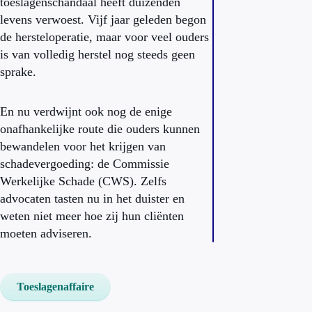
toeslagenschandaal heeft duizenden
levens verwoest. Vijf jaar geleden begon
de hersteloperatie, maar voor veel ouders
is van volledig herstel nog steeds geen
sprake.
En nu verdwijnt ook nog de enige
onafhankelijke route die ouders kunnen
bewandelen voor het krijgen van
schadevergoeding: de Commissie
Werkelijke Schade (CWS). Zelfs
advocaten tasten nu in het duister en
weten niet meer hoe zij hun cliënten
moeten adviseren.
Toeslagenaffaire