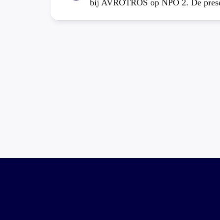
bij AVROTROS op NPO 2. De present