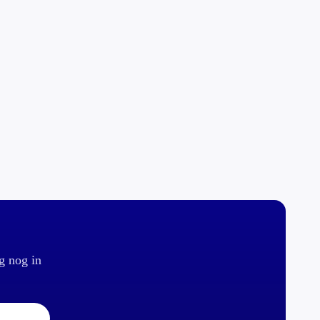
g nog in