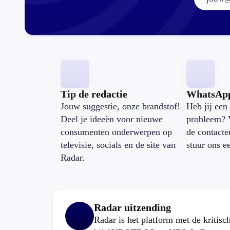
Tip de redactie
WhatsAp
Jouw suggestie, onze brandstof!
Heb jij een 
Deel je ideeën voor nieuwe
probleem? 
consumenten onderwerpen op
de contacte
televisie, socials en de site van
stuur ons e
Radar.
Radar uitzending
Radar is het platform met de kritis