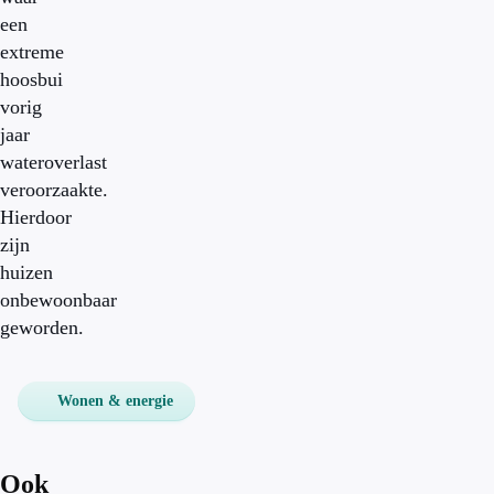
een
extreme
hoosbui
vorig
jaar
wateroverlast
veroorzaakte.
Hierdoor
zijn
huizen
onbewoonbaar
geworden.
Wonen & energie
Ook