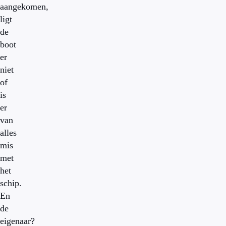
aangekomen,
ligt
de
boot
er
niet
of
is
er
van
alles
mis
met
het
schip.
En
de
eigenaar?