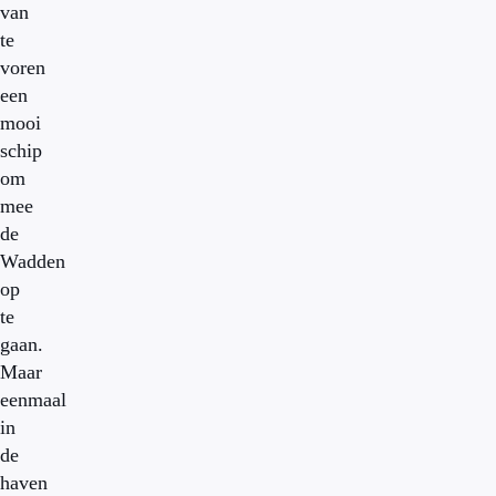
van
te
voren
een
mooi
schip
om
mee
de
Wadden
op
te
gaan.
Maar
eenmaal
in
de
haven