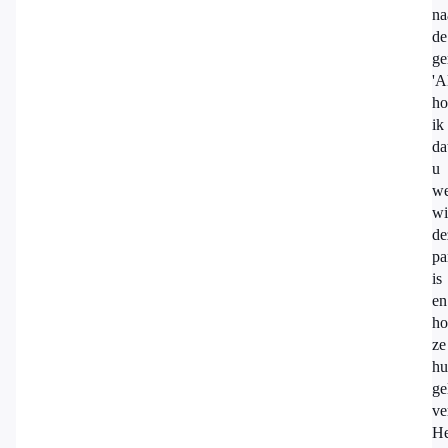
na
de
ge
'A
ho
ik
da
u
we
wi
de
par
is
en
ho
ze
hu
ge
ve
He