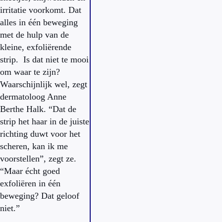
irritatie voorkomt. Dat
alles in één beweging
met de hulp van de
kleine, exfoliërende
strip. Is dat niet te mooi
om waar te zijn?
Waarschijnlijk wel, zegt
dermatoloog Anne
Berthe Halk. “Dat de
strip het haar in de juiste
richting duwt voor het
scheren, kan ik me
voorstellen”, zegt ze.
“Maar écht goed
exfoliëren in één
beweging? Dat geloof
niet.”