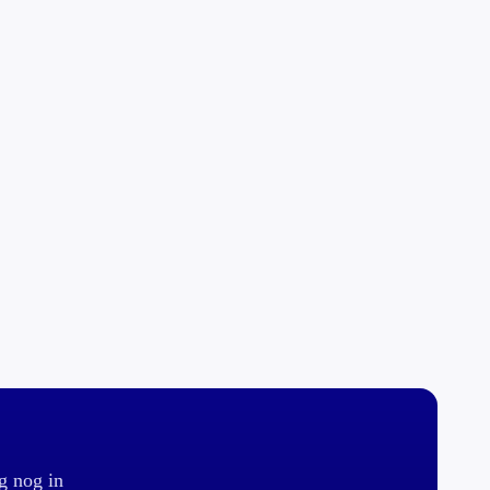
g nog in