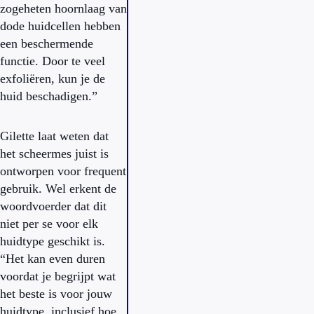
zogeheten hoornlaag van
dode huidcellen hebben
een beschermende
functie. Door te veel
exfoliëren, kun je de
huid beschadigen.”
Gilette laat weten dat
het scheermes juist is
ontworpen voor frequent
gebruik. Wel erkent de
woordvoerder dat dit
niet per se voor elk
huidtype geschikt is.
“Het kan even duren
voordat je begrijpt wat
het beste is voor jouw
huidtype, inclusief hoe