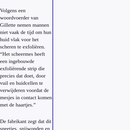
Volgens een
woordvoerder van
Gillette nemen mannen
niet vaak de tijd om hun
huid vlak voor het
scheren te exfoliëren.
“
Het scheermes heeft
een ingebouwde
exfoliërende strip die
precies dat doet, door
vuil en huidcellen te
verwijderen voordat de
mesjes in contact komen
met de haartjes.”
De fabrikant zegt dat dit
sneetjes, snijwonden en