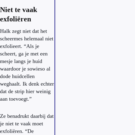
Niet te vaak
exfoliëren
Halk zegt niet dat het
scheermes helemaal niet
exfolieert. “
Als je
scheert, ga je met een
mesje langs je huid
waardoor je sowieso al
dode huidcellen
weghaalt. Ik denk echter
dat de strip hier weinig
aan toevoegt.”
Ze benadrukt daarbij dat
je niet te vaak moet
exfoliëren. “De