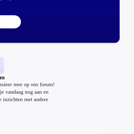
um
ssieer mee op ons forum!
je vandaag nog aan en
je inzichten met andere
.