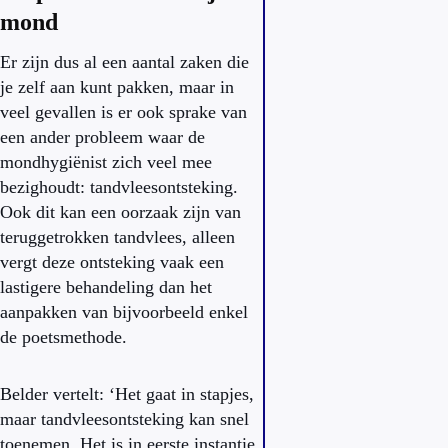
mond
Er zijn dus al een aantal zaken die
je zelf aan kunt pakken, maar in
veel gevallen is er ook sprake van
een ander probleem waar de
mondhygiënist zich veel mee
bezighoudt: tandvleesontsteking.
Ook dit kan een oorzaak zijn van
teruggetrokken tandvlees, alleen
vergt deze ontsteking vaak een
lastigere behandeling dan het
aanpakken van bijvoorbeeld enkel
de poetsmethode.
Belder vertelt: ‘Het gaat in stapjes,
maar tandvleesontsteking kan snel
toenemen. Het is in eerste instantie