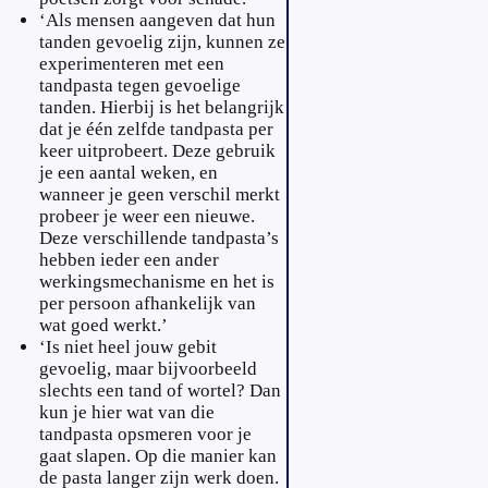
‘Als mensen aangeven dat hun
tanden gevoelig zijn, kunnen ze
experimenteren met een
tandpasta tegen gevoelige
tanden. Hierbij is het belangrijk
dat je één zelfde tandpasta per
keer uitprobeert. Deze gebruik
je een aantal weken, en
wanneer je geen verschil merkt
probeer je weer een nieuwe.
Deze verschillende tandpasta’s
hebben ieder een ander
werkingsmechanisme en het is
per persoon afhankelijk van
wat goed werkt.’
‘Is niet heel jouw gebit
gevoelig, maar bijvoorbeeld
slechts een tand of wortel? Dan
kun je hier wat van die
tandpasta opsmeren voor je
gaat slapen. Op die manier kan
de pasta langer zijn werk doen.