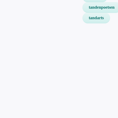
tandenpoetsen
tandarts