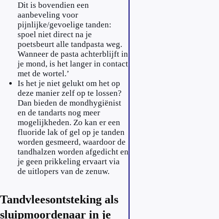
Dit is bovendien een
aanbeveling voor
pijnlijke/gevoelige tanden:
spoel niet direct na je
poetsbeurt alle tandpasta weg.
Wanneer de pasta achterblijft in
je mond, is het langer in contact
met de wortel.’
Is het je niet gelukt om het op
deze manier zelf op te lossen?
Dan bieden de mondhygiënist
en de tandarts nog meer
mogelijkheden. Zo kan er een
fluoride lak of gel op je tanden
worden gesmeerd, waardoor de
tandhalzen worden afgedicht en
je geen prikkeling ervaart via
de uitlopers van de zenuw.
Tandvleesontsteking als
sluipmoordenaar in je