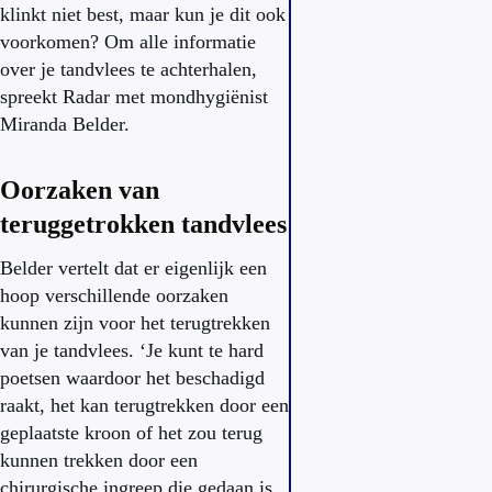
klinkt niet best, maar kun je dit ook
voorkomen? Om alle informatie
over je tandvlees te achterhalen,
spreekt Radar met mondhygiënist
Miranda Belder.
Oorzaken van
teruggetrokken tandvlees
Belder vertelt dat er eigenlijk een
hoop verschillende oorzaken
kunnen zijn voor het terugtrekken
van je tandvlees. ‘Je kunt te hard
poetsen waardoor het beschadigd
raakt, het kan terugtrekken door een
geplaatste kroon of het zou terug
kunnen trekken door een
chirurgische ingreep die gedaan is