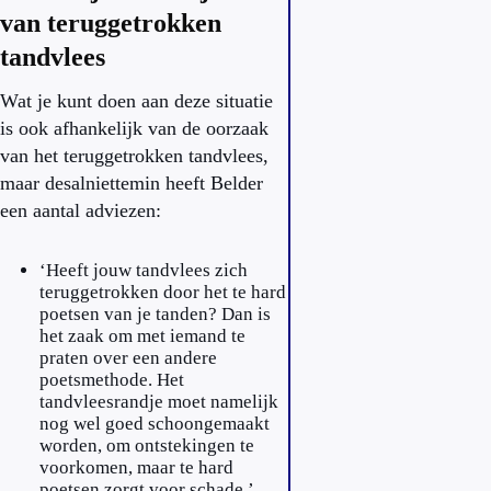
van teruggetrokken
tandvlees
Wat je kunt doen aan deze situatie
is ook afhankelijk van de oorzaak
van het teruggetrokken tandvlees,
maar desalniettemin heeft Belder
een aantal adviezen:
‘Heeft jouw tandvlees zich
teruggetrokken door het te hard
poetsen van je tanden? Dan is
het zaak om met iemand te
praten over een andere
poetsmethode. Het
tandvleesrandje moet namelijk
nog wel goed schoongemaakt
worden, om ontstekingen te
voorkomen, maar te hard
poetsen zorgt voor schade.’