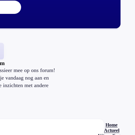
um
ssieer mee op ons forum!
je vandaag nog aan en
je inzichten met andere
.
Home
Actueel