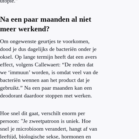
utopie.”
Na een paar maanden al niet
meer werkend?
Om ongewenste geurtjes te voorkomen,
dood je dus dagelijks de bacteriën onder je
oksel. Op lange termijn heeft dat een avers
effect, volgens Callewaert: “De reden dat
we ‘immuun’ worden, is omdat veel van de
bacteriën wennen aan het product dat je
gebruikt.” Na een paar maanden kan een
deodorant daardoor stoppen met werken.
Hoe snel dit gaat, verschilt enorm per
persoon: "Je zweetpatroon is uniek. Hoe
snel je microbioom verandert, hangt af van
leeftijd, biologische sekse, hormonen en