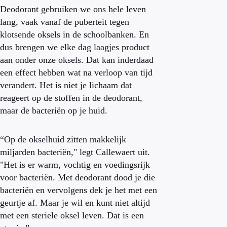
Deodorant gebruiken we ons hele leven
lang, vaak vanaf de puberteit tegen
klotsende oksels in de schoolbanken. En
dus brengen we elke dag laagjes product
aan onder onze oksels. Dat kan inderdaad
een effect hebben wat na verloop van tijd
verandert. Het is niet je lichaam dat
reageert op de stoffen in de deodorant,
maar de bacteriën op je huid.
“Op de okselhuid zitten makkelijk
miljarden bacteriën," legt Callewaert uit.
"Het is er warm, vochtig en voedingsrijk
voor bacteriën. Met deodorant dood je die
bacteriën en vervolgens dek je het met een
geurtje af. Maar je wil en kunt niet altijd
met een steriele oksel leven. Dat is een