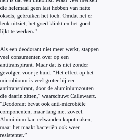
hen is dat een uitkomst. Maar veel mensen
die helemaal geen last hebben van natte
oksels, gebruiken het toch. Omdat het er
leuk uitziet, het goed klinkt en het goed
lijkt te werken.”
Als een deodorant niet meer werkt, stappen
veel consumenten over op een
antitranspirant. Maar dat is niet zonder
gevolgen voor je huid. “Het effect op het
microbioom is veel groter bij een
antitranspirant, door de aluminiumzouten
die daarin zitten," waarschuwt Callewaert.
"Deodorant bevat ook anti-microbiële
componenten, maar lang niet zoveel.
Aluminium kan celwanden kapotmaken,
maar het maakt bacteriën ook weer
resistenter.”