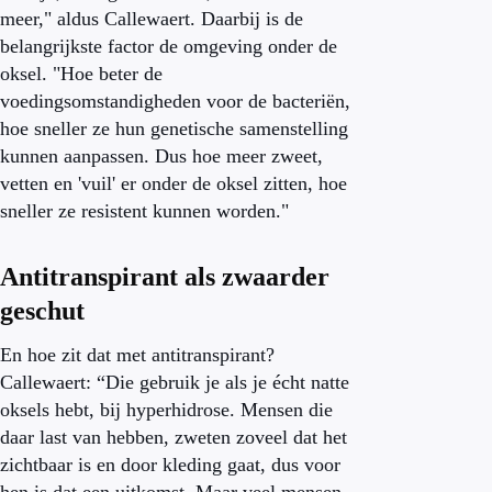
meer," aldus Callewaert. Daarbij is de
belangrijkste factor de omgeving onder de
oksel. "Hoe beter de
voedingsomstandigheden voor de bacteriën,
hoe sneller ze hun genetische samenstelling
kunnen aanpassen. Dus hoe meer zweet,
vetten en 'vuil' er onder de oksel zitten, hoe
sneller ze resistent kunnen worden."
Antitranspirant als zwaarder
geschut
En hoe zit dat met antitranspirant?
Callewaert: “Die gebruik je als je écht natte
oksels hebt, bij hyperhidrose. Mensen die
daar last van hebben, zweten zoveel dat het
zichtbaar is en door kleding gaat, dus voor