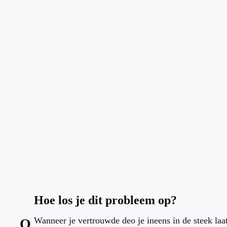
Hoe los je dit probleem op?
Wanneer je vertrouwde deo je ineens in de steek laat
O