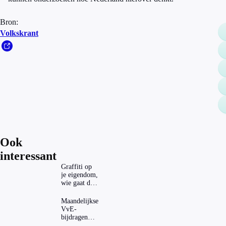
Bron:
Volkskrant
Ook
interessant
Graffiti op
je eigendom,
wie gaat dat
betalen?
Maandelijkse
VvE-
bijdragen
stijgen: heeft