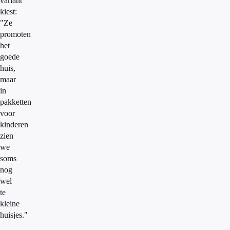
variant
kiest:
"Ze
promoten
het
goede
huis,
maar
in
pakketten
voor
kinderen
zien
we
soms
nog
wel
te
kleine
huisjes."