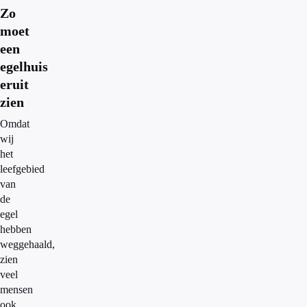
Zo
moet
een
egelhuis
eruit
zien
Omdat
wij
het
leefgebied
van
de
egel
hebben
weggehaald,
zien
veel
mensen
ook