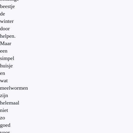
beestje
de
winter
door
helpen.
Maar
een
simpel
huisje
en
wat
meelwormen
zijn
helemaal
niet
zo
goed
voor