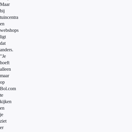
Maar
bij
tuincentra
en
webshops
ligt
dat
anders.
"Je
hoeft
alleen
maar
op
Bol.com
te
kijken
en
je
ziet
er