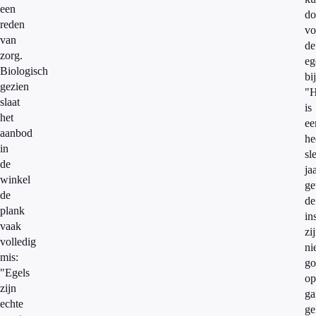
een
do
reden
vo
van
de
zorg.
eg
Biologisch
bi
gezien
"H
slaat
is
het
ee
aanbod
he
in
sl
de
ja
winkel
ge
de
de
plank
in
vaak
zi
volledig
ni
mis:
go
"Egels
op
zijn
ga
echte
ge