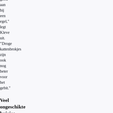
aan
bij
een
egel,"
legt
Kleve
uit.
"Droge
kattenbrokjes
zijn
ook
nog
beter
voor
het
gebit."
Veel
ongeschikte