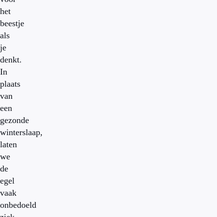
het
beestje
als
je
denkt.
In
plaats
van
een
gezonde
winterslaap,
laten
we
de
egel
vaak
onbedoeld