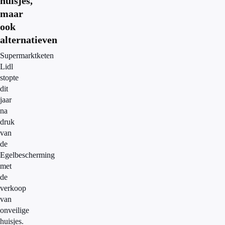
huisjes,
maar
ook
alternatieven
Supermarktketen
Lidl
stopte
dit
jaar
na
druk
van
de
Egelbescherming
met
de
verkoop
van
onveilige
huisjes.