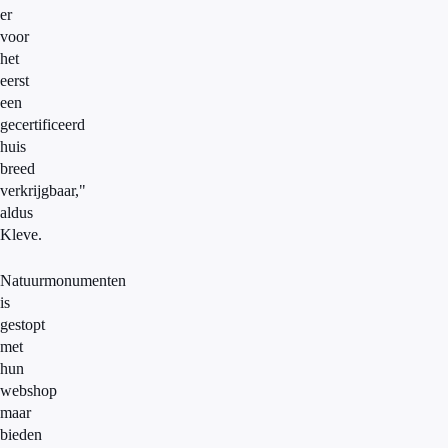
er
voor
het
eerst
een
gecertificeerd
huis
breed
verkrijgbaar,"
aldus
Kleve.
Natuurmonumenten
is
gestopt
met
hun
webshop
maar
bieden