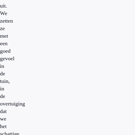
uit.
We
zetten
ze
met
een
goed
gevoel
in
de
tuin,
in
de
overtuiging
dat
we
het
schattige