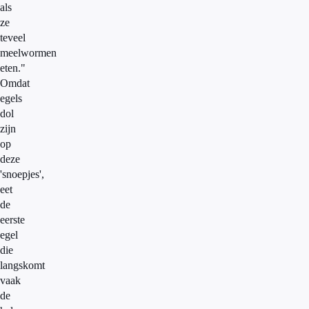
als
ze
teveel
meelwormen
eten."
Omdat
egels
dol
zijn
op
deze
'snoepjes',
eet
de
eerste
egel
die
langskomt
vaak
de