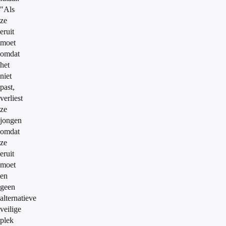
"Als
ze
eruit
moet
omdat
het
niet
past,
verliest
ze
jongen
omdat
ze
eruit
moet
en
geen
alternatieve
veilige
plek