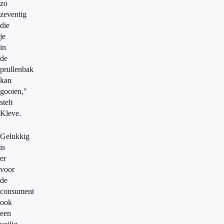
zo
zeventig
die
je
in
de
prullenbak
kan
gooien,"
stelt
Kleve.
Gelukkig
is
er
voor
de
consument
ook
een