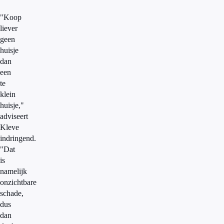
"Koop
liever
geen
huisje
dan
een
te
klein
huisje,"
adviseert
Kleve
indringend.
"Dat
is
namelijk
onzichtbare
schade,
dus
dan