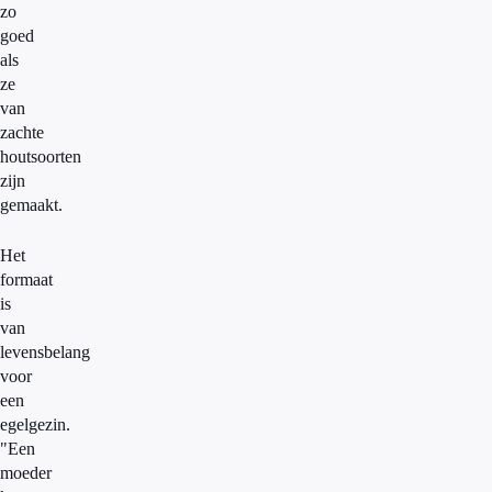
zo
goed
als
ze
van
zachte
houtsoorten
zijn
gemaakt.
Het
formaat
is
van
levensbelang
voor
een
egelgezin.
"Een
moeder