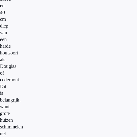
en
40
cm
diep
van
een
harde
houtsoort
als
Douglas
of
cederhout.
Dit
is
belangrijk,
want
grote
huizen
schimmelen
net