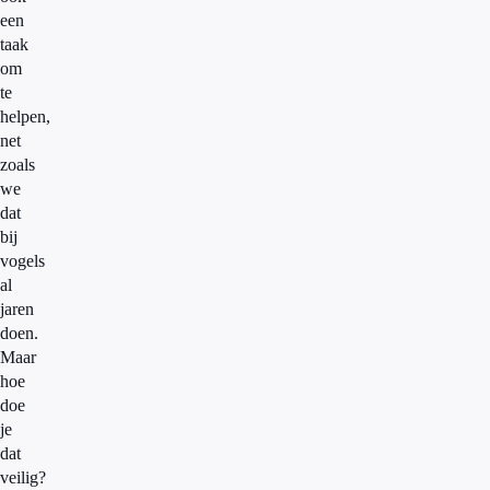
een
taak
om
te
helpen,
net
zoals
we
dat
bij
vogels
al
jaren
doen.
Maar
hoe
doe
je
dat
veilig?