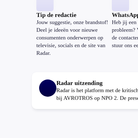
Tip de redactie
WhatsAp
Jouw suggestie, onze brandstof!
Heb jij een 
Deel je ideeën voor nieuwe
probleem? 
consumenten onderwerpen op
de contacte
televisie, socials en de site van
stuur ons e
Radar.
Radar uitzending
Radar is het platform met de kritis
bij AVROTROS op NPO 2. De present