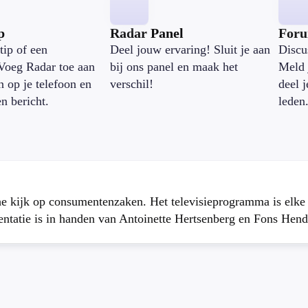
p
Radar Panel
For
tip of een
Deel jouw ervaring! Sluit je aan
Discu
Voeg Radar toe aan
bij ons panel en maak het
Meld 
n op je telefoon en
verschil!
deel 
en bericht.
leden
che kijk op consumentenzaken. Het televisieprogramma is elk
atie is in handen van Antoinette Hertsenberg en Fons Hend