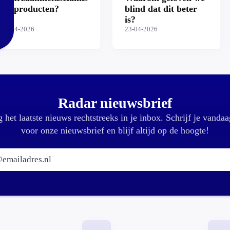
op producten?
blind dat dit beter
is?
30-04-2026
23-04-2026
Radar nieuwsbrief
 het laatste nieuws rechtstreeks in je inbox. Schrijf je vandaa
voor onze nieuwsbrief en blijf altijd op de hoogte!
E-mailadres: