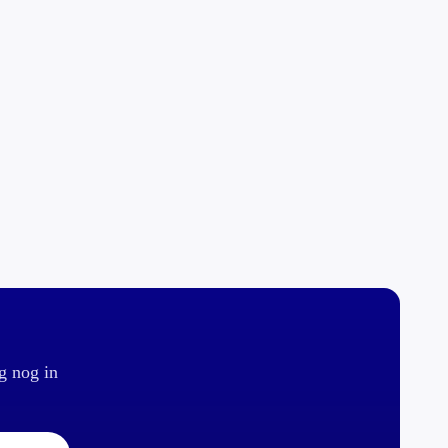
g nog in