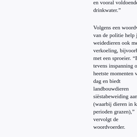
en vooral voldoend
drinkwater.”
Volgens een woord
van de politie help 
weidedieren ook m
verkoeling, bijvoor
met een sproeier. 
tevens inspanning 
heetste momenten 
dag en biedt
landbouwdieren
siëstabeweiding aa
(waarbij dieren in k
perioden grazen),”
vervolgt de
woordvoerder.