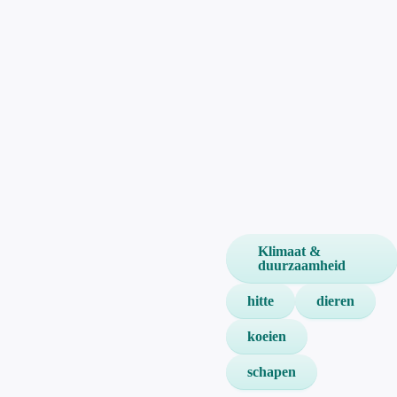
Klimaat &
duurzaamheid
hitte
dieren
koeien
schapen