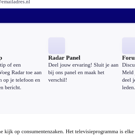
p
Radar Panel
For
tip of een
Deel jouw ervaring! Sluit je aan
Discu
Voeg Radar toe aan
bij ons panel en maak het
Meld 
n op je telefoon en
verschil!
deel 
en bericht.
leden
che kijk op consumentenzaken. Het televisieprogramma is elk