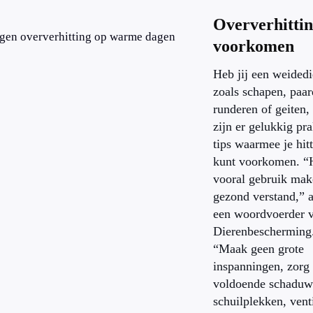
Oververhitti
tegen oververhitting op warme dagen
voorkomen
Heb jij een weidedi
zoals schapen, paar
runderen of geiten,
zijn er gelukkig pra
tips waarmee je hitt
kunt voorkomen. “H
vooral gebruik mak
gezond verstand,” 
een woordvoerder 
Dierenbescherming
“Maak geen grote
inspanningen, zorg
voldoende schaduw
schuilplekken, venti