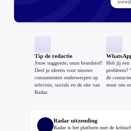
Tip de redactie
WhatsAp
Jouw suggestie, onze brandstof!
Heb jij een 
Deel je ideeën voor nieuwe
probleem? 
consumenten onderwerpen op
de contacte
televisie, socials en de site van
stuur ons e
Radar.
Radar uitzending
Radar is het platform met de kritis