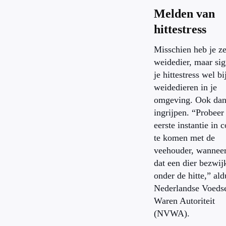
Melden van
hittestress
Misschien heb je ze
weidedier, maar sig
je hittestress wel bi
weidedieren in je
omgeving. Ook dan
ingrijpen. “Probeer
eerste instantie in 
te komen met de
veehouder, wanneer 
dat een dier bezwij
onder de hitte,” ald
Nederlandse Voedse
Waren Autoriteit
(NVWA).