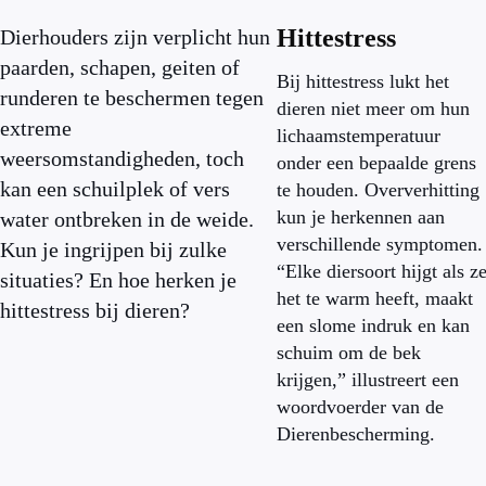
Hittestress
Dierhouders zijn verplicht hun
paarden, schapen, geiten of
Bij hittestress lukt het
runderen te beschermen tegen
dieren niet meer om hun
extreme
lichaamstemperatuur
weersomstandigheden, toch
onder een bepaalde grens
kan een schuilplek of vers
te houden. Oververhitting
kun je herkennen aan
water ontbreken in de weide.
verschillende symptomen.
Kun je ingrijpen bij zulke
“Elke diersoort hijgt als z
situaties? En hoe herken je
het te warm heeft, maakt
hittestress bij dieren?
een slome indruk en kan
schuim om de bek
krijgen,” illustreert een
woordvoerder van de
Dierenbescherming.