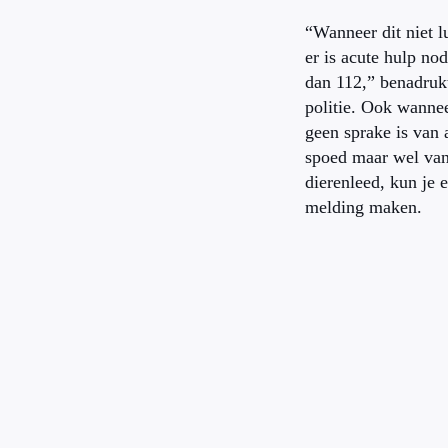
“Wanneer dit niet l
er is acute hulp nod
dan 112,” benadruk
politie. Ook wannee
geen sprake is van 
spoed maar wel va
dierenleed, kun je 
melding maken.