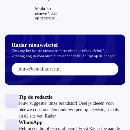
Maakt het
nieuwe ‘recht
op reparatie’
repareren ook
echt
aantrekkelijker?
Radar nieuwsbrief
Ontvang het laatste nieuws rechtstreeks in je inbox. Schrijf je
vandaag nog in voor onze nieuwsbrief en blijf altijd op de hoogte!
E-mailadres:
Tip de redactie
Jouw suggestie, onze brandstof! Deel je ideeën voor
nieuwe consumenten onderwerpen op televisie, socials
en de site van Radar.
WhatsApp
Heb jij een tip of een probleem? Voeg Radar toe aan de