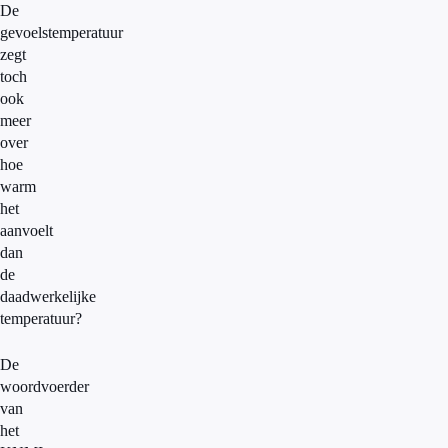
De
gevoelstemperatuur
zegt
toch
ook
meer
over
hoe
warm
het
aanvoelt
dan
de
daadwerkelijke
temperatuur?
De
woordvoerder
van
het