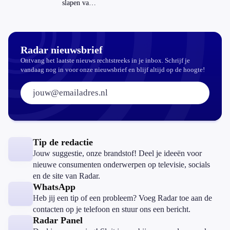
veilig?
slapen van
slaapthee?
Radar nieuwsbrief
Ontvang het laatste nieuws rechtstreeks in je inbox. Schrijf je
vandaag nog in voor onze nieuwsbrief en blijf altijd op de hoogte!
E-mailadres:
Tip de redactie
Jouw suggestie, onze brandstof! Deel je ideeën voor
nieuwe consumenten onderwerpen op televisie, socials
en de site van Radar.
WhatsApp
Heb jij een tip of een probleem? Voeg Radar toe aan de
contacten op je telefoon en stuur ons een bericht.
Radar Panel