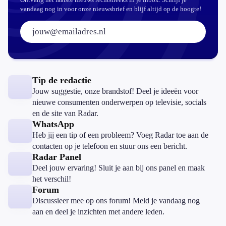
vandaag nog in voor onze nieuwsbrief en blijf altijd op de hoogte!
E-mailadres:
Tip de redactie
Jouw suggestie, onze brandstof! Deel je ideeën voor
nieuwe consumenten onderwerpen op televisie, socials
en de site van Radar.
WhatsApp
Heb jij een tip of een probleem? Voeg Radar toe aan de
contacten op je telefoon en stuur ons een bericht.
Radar Panel
Deel jouw ervaring! Sluit je aan bij ons panel en maak
het verschil!
Forum
Discussieer mee op ons forum! Meld je vandaag nog
aan en deel je inzichten met andere leden.