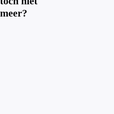
toch niet
meer?