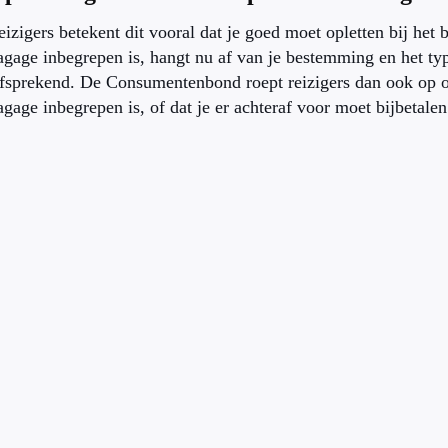
eizigers betekent dit vooral dat je goed moet opletten bij het 
gage inbegrepen is, hangt nu af van je bestemming en het type
fsprekend. De Consumentenbond roept reizigers dan ook op o
gage inbegrepen is, of dat je er achteraf voor moet bijbetalen