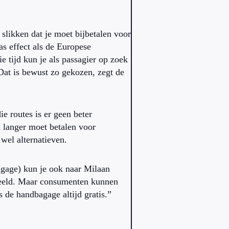
e slikken dat je moet bijbetalen voor
pas effect als de Europese
e tijd kun je als passagier op zoek
 Dat is bewust zo gekozen, zegt de
 routes is er geen beter
al langer moet betalen voor
wel alternatieven.
agage) kun je ook naar Milaan
beeld. Maar consumenten kunnen
 de handbagage altijd gratis.”