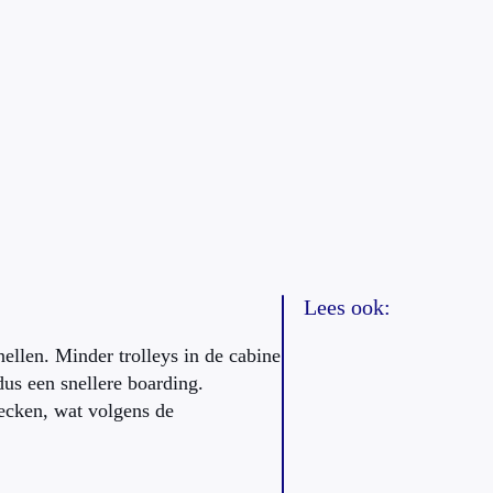
Lees ook:
nellen. Minder trolleys in de cabine
us een snellere boarding.
hecken, wat volgens de