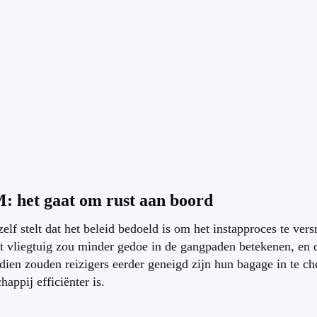
 het gaat om rust aan boord
lf stelt dat het beleid bedoeld is om het instapproces te vers
t vliegtuig zou minder gedoe in de gangpaden betekenen, en d
ien zouden reizigers eerder geneigd zijn hun bagage in te c
happij efficiënter is.