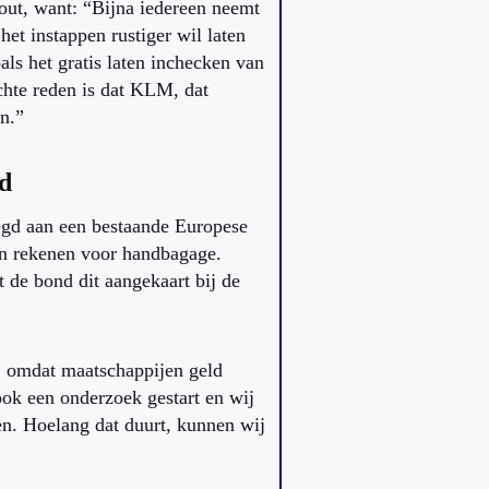
ut, want: “Bijna iedereen neemt
t instappen rustiger wil laten
als het gratis laten inchecken van
chte reden is dat KLM, dat
n.”
d
gd aan een bestaande Europese
ten rekenen voor handbagage.
 de bond dit aangekaart bij de
r, omdat maatschappijen geld
ok een onderzoek gestart en wij
en. Hoelang dat duurt, kunnen wij