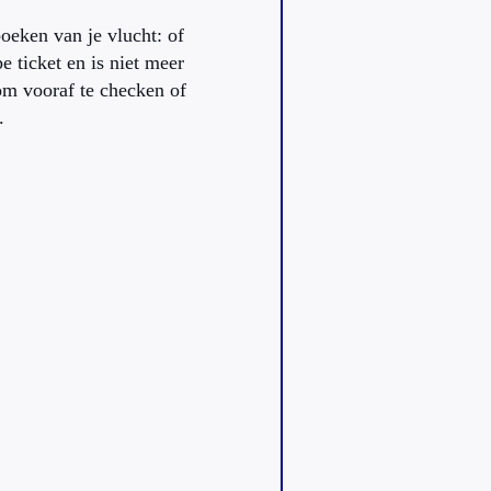
boeken van je vlucht: of
 ticket en is niet meer
m vooraf te checken of
.