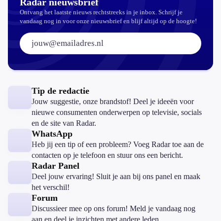
Radar nieuwsbrief
Ontvang het laatste nieuws rechtstreeks in je inbox. Schrijf je
vandaag nog in voor onze nieuwsbrief en blijf altijd op de hoogte!
E-mailadres:
Tip de redactie
Jouw suggestie, onze brandstof! Deel je ideeën voor
nieuwe consumenten onderwerpen op televisie, socials
en de site van Radar.
WhatsApp
Heb jij een tip of een probleem? Voeg Radar toe aan de
contacten op je telefoon en stuur ons een bericht.
Radar Panel
Deel jouw ervaring! Sluit je aan bij ons panel en maak
het verschil!
Forum
Discussieer mee op ons forum! Meld je vandaag nog
aan en deel je inzichten met andere leden.