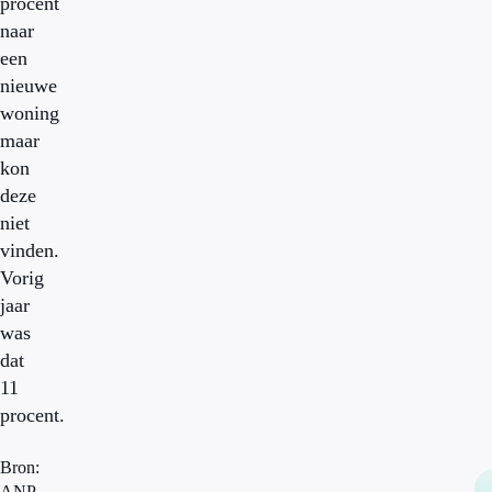
procent
naar
een
nieuwe
woning
maar
kon
deze
niet
vinden.
Vorig
jaar
was
dat
11
procent.
Bron:
ANP