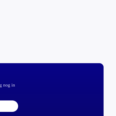
g nog in