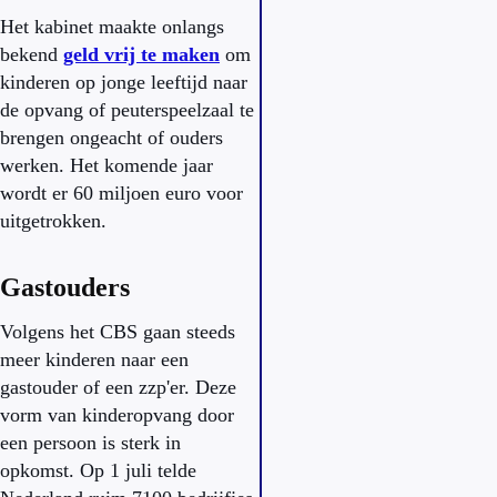
Het kabinet maakte onlangs
bekend
geld vrij te maken
om
kinderen op jonge leeftijd naar
de opvang of peuterspeelzaal te
brengen ongeacht of ouders
werken. Het komende jaar
wordt er 60 miljoen euro voor
uitgetrokken.
Gastouders
Volgens het CBS gaan steeds
meer kinderen naar een
gastouder of een zzp'er. Deze
vorm van kinderopvang door
een persoon is sterk in
opkomst. Op 1 juli telde