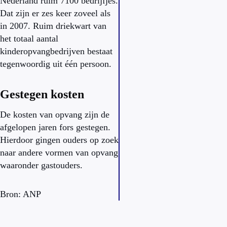
Nederland ruim 7100 bedrijfjes.
Dat zijn er zes keer zoveel als
in 2007. Ruim driekwart van
het totaal aantal
kinderopvangbedrijven bestaat
tegenwoordig uit één persoon.
Gestegen kosten
De kosten van opvang zijn de
afgelopen jaren fors gestegen.
Hierdoor gingen ouders op zoek
naar andere vormen van opvang
waaronder gastouders.
Bron: ANP