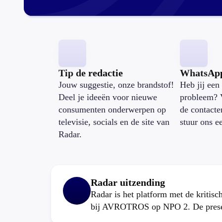
Tip de redactie
WhatsAp
Jouw suggestie, onze brandstof!
Heb jij een 
Deel je ideeën voor nieuwe
probleem? 
consumenten onderwerpen op
de contacte
televisie, socials en de site van
stuur ons e
Radar.
Radar uitzending
Radar is het platform met de kritis
bij AVROTROS op NPO 2. De present