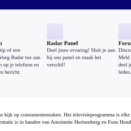
p
Radar Panel
For
tip of een
Deel jouw ervaring! Sluit je aan
Discu
Voeg Radar toe aan
bij ons panel en maak het
Meld 
n op je telefoon en
verschil!
deel 
en bericht.
leden
che kijk op consumentenzaken. Het televisieprogramma is elk
atie is in handen van Antoinette Hertsenberg en Fons Hend