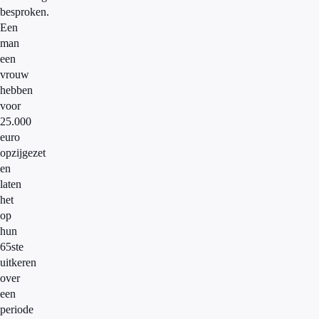
besproken.
Een
man
een
vrouw
hebben
voor
25.000
euro
opzijgezet
en
laten
het
op
hun
65ste
uitkeren
over
een
periode