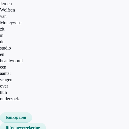
Jeroen
Wolfsen
van
Moneywise
zit
in
de
studio
en
beantwoordt
een
aantal
vragen
over
hun
onderzoek.
banksparen
lijfrenteverzekering