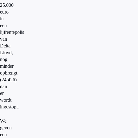
25.000
euro
in
een
lijfrentepolis
van
Delta
Lloyd,
nog
minder
opbrengt
(24.426)
dan
er
wordt
ingestopt.
We
geven
een