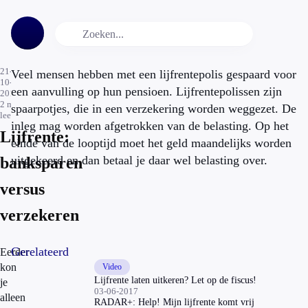
21-
Veel mensen hebben met een lijfrentepolis gespaard voor
10-
een aanvulling op hun pensioen. Lijfrentepolissen zijn
2013
2
min.
spaarpotjes, die in een verzekering worden weggezet. De
leestijd
inleg mag worden afgetrokken van de belasting. Op het
Lijfrente:
einde van de looptijd moet het geld maandelijks worden
uitgekeerd en dan betaal je daar wel belasting over.
banksparen
versus
verzekeren
Gerelateerd
Eerder
kon
Video
Lijfrente laten uitkeren? Let op de fiscus!
je
03-06-2017
alleen
RADAR+: Help! Mijn lijfrente komt vrij