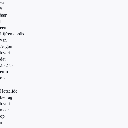
van
5
jaar.
In
een
Lijfrentepolis
van
Aegon
levert
dat
25.275
euro
op.
Hetzelfde
bedrag
levert
meer
op
in