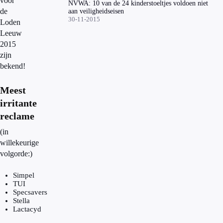
voor
NVWA: 10 van de 24 kinderstoeltjes voldoen niet
de
aan veiligheidseisen
30-11-2015
Loden
Leeuw
2015
zijn
bekend!
Meest
irritante
reclame
(in
willekeurige
volgorde:)
Simpel
TUI
Specsavers
Stella
Lactacyd