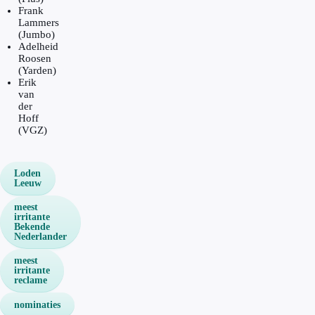
Frank
Lammers
(Jumbo)
Adelheid
Roosen
(Yarden)
Erik
van
der
Hoff
(VGZ)
Loden
Leeuw
meest
irritante
Bekende
Nederlander
meest
irritante
reclame
nominaties