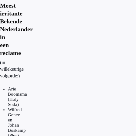
Meest
irritante
Bekende
Nederlander
in
een
reclame
(in
willekeurige
volgorde:)
Arie
Boomsma
(Holy
Soda)
Wilfred
Genee
en
Johan
Boskamp
(Plus)