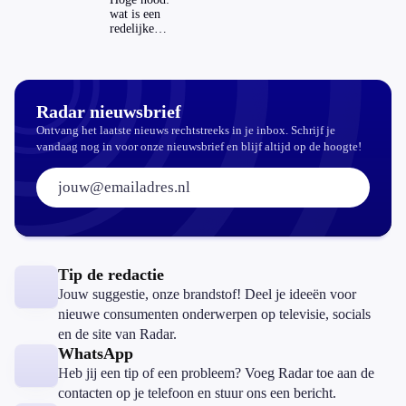
zomaar?
wat is een
redelijke
prijs voor
een openbaar
toilet?
Radar nieuwsbrief
Ontvang het laatste nieuws rechtstreeks in je inbox. Schrijf je
vandaag nog in voor onze nieuwsbrief en blijf altijd op de hoogte!
E-mailadres:
Tip de redactie
Jouw suggestie, onze brandstof! Deel je ideeën voor
nieuwe consumenten onderwerpen op televisie, socials
en de site van Radar.
WhatsApp
Heb jij een tip of een probleem? Voeg Radar toe aan de
contacten op je telefoon en stuur ons een bericht.