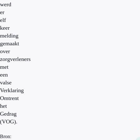
werd
er
elf
keer
melding
gemaakt
over
zorgverleners
met
een
valse
Verklaring
Omtrent
het
Gedrag
(VOG).
Bron: