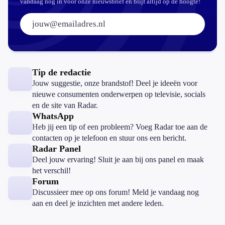
vandaag nog in voor onze nieuwsbrief en blijf altijd op de hoogte!
E-mailadres:
Tip de redactie
Jouw suggestie, onze brandstof! Deel je ideeën voor
nieuwe consumenten onderwerpen op televisie, socials
en de site van Radar.
WhatsApp
Heb jij een tip of een probleem? Voeg Radar toe aan de
contacten op je telefoon en stuur ons een bericht.
Radar Panel
Deel jouw ervaring! Sluit je aan bij ons panel en maak
het verschil!
Forum
Discussieer mee op ons forum! Meld je vandaag nog
aan en deel je inzichten met andere leden.