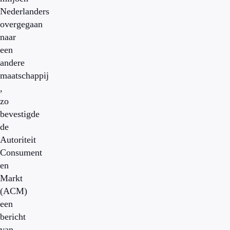
Nederlanders
overgegaan
naar
een
andere
maatschappij
,
zo
bevestigde
de
Autoriteit
Consument
en
Markt
(ACM)
een
bericht
van