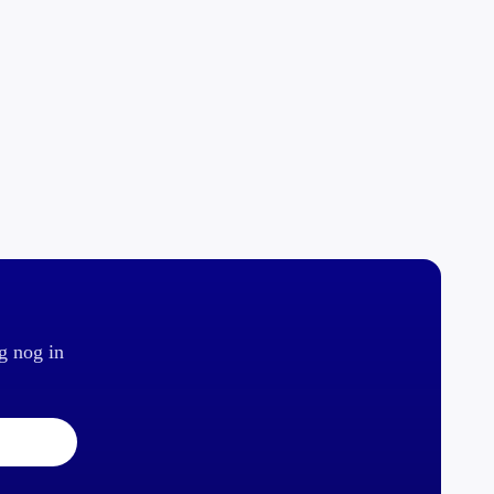
g nog in