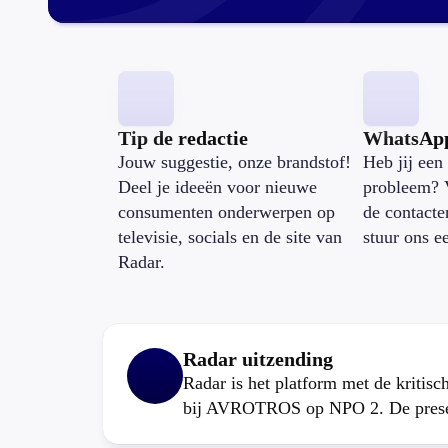
Tip de redactie
WhatsAp
Jouw suggestie, onze brandstof!
Heb jij een 
Deel je ideeën voor nieuwe
probleem? 
consumenten onderwerpen op
de contacte
televisie, socials en de site van
stuur ons e
Radar.
Radar uitzending
Radar is het platform met de kritis
bij AVROTROS op NPO 2. De present