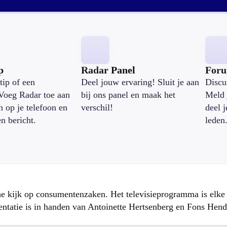
p
Radar Panel
For
tip of een
Deel jouw ervaring! Sluit je aan
Discu
Voeg Radar toe aan
bij ons panel en maak het
Meld 
n op je telefoon en
verschil!
deel 
en bericht.
leden
che kijk op consumentenzaken. Het televisieprogramma is elk
atie is in handen van Antoinette Hertsenberg en Fons Hend