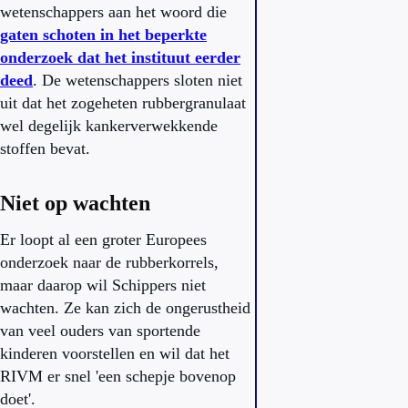
wetenschappers aan het woord die
gaten schoten in het beperkte
onderzoek dat het instituut eerder
deed
. De wetenschappers sloten niet
uit dat het zogeheten rubbergranulaat
wel degelijk kankerverwekkende
stoffen bevat.
Niet op wachten
Er loopt al een groter Europees
onderzoek naar de rubberkorrels,
maar daarop wil Schippers niet
wachten. Ze kan zich de ongerustheid
van veel ouders van sportende
kinderen voorstellen en wil dat het
RIVM er snel 'een schepje bovenop
doet'.