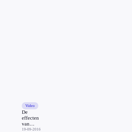
Video
De
effecten
van
kunstgras
19-09-2016