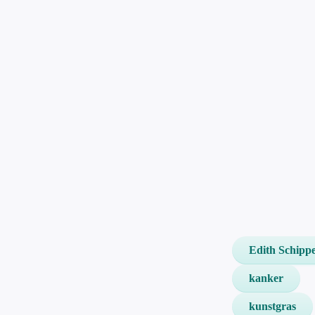
Edith Schipp
kanker
kunstgras