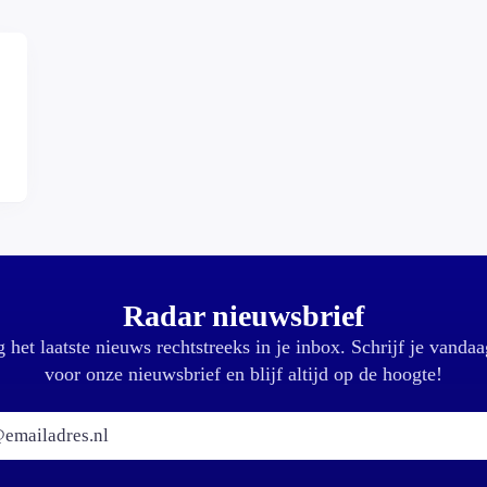
,
Radar nieuwsbrief
 het laatste nieuws rechtstreeks in je inbox. Schrijf je vandaa
voor onze nieuwsbrief en blijf altijd op de hoogte!
E-mailadres: