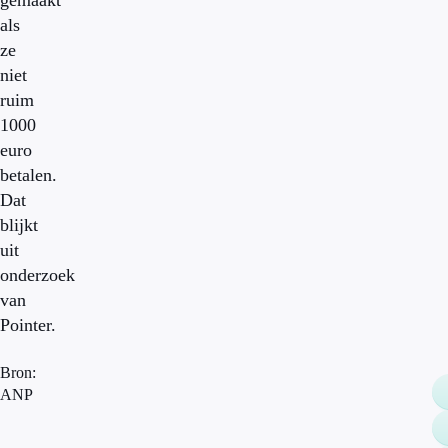
gemaakt
als
ze
niet
ruim
1000
euro
betalen.
Dat
blijkt
uit
onderzoek
van
Pointer.
Bron:
ANP