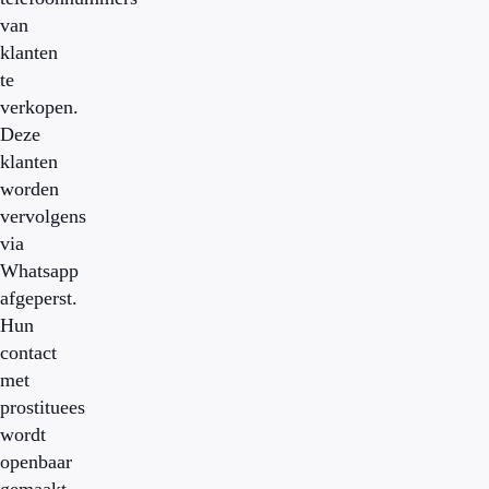
van
klanten
te
verkopen.
Deze
klanten
worden
vervolgens
via
Whatsapp
afgeperst.
Hun
contact
met
prostituees
wordt
openbaar