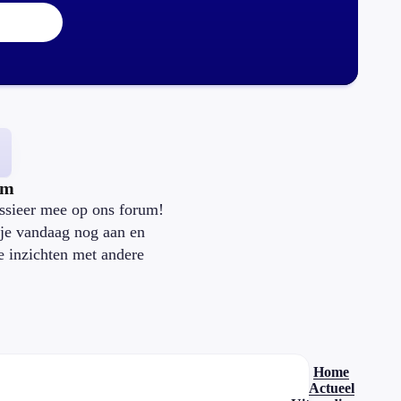
um
ssieer mee op ons forum!
je vandaag nog aan en
je inzichten met andere
.
Home
Actueel