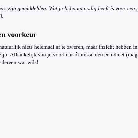
ers zijn gemiddelden. Wat je lichaam nodig heeft is voor een g
l.
en voorkeur
 natuurlijk niets helemaal af te zweren, maar inzicht hebben i
zijn. Afhankelijk van je voorkeur óf misschien een dieet (mager
iedereen wat wils!