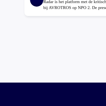
Radar is het platform met de kritis
bij AVROTROS op NPO 2. De present