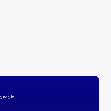
g nog in