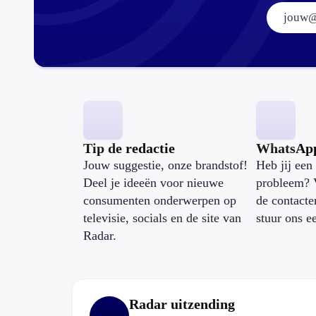
Tip de redactie
WhatsAp
Jouw suggestie, onze brandstof!
Heb jij een 
Deel je ideeën voor nieuwe
probleem? 
consumenten onderwerpen op
de contacte
televisie, socials en de site van
stuur ons e
Radar.
Radar uitzending