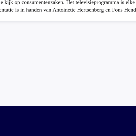
che kijk op consumentenzaken. Het televisieprogramma is elk
atie is in handen van Antoinette Hertsenberg en Fons Hend