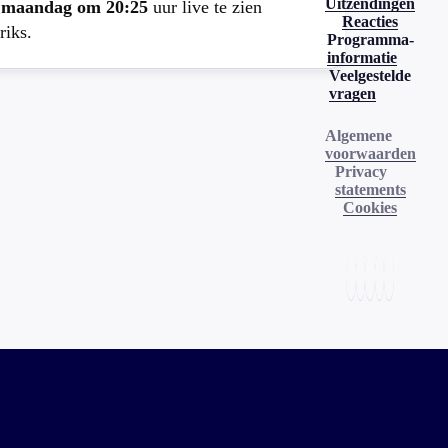
Uitzendingen
e
maandag om 20:25
uur live te zien
Reacties
riks.
Programma-
informatie
Veelgestelde
vragen
Algemene
voorwaarden
Privacy
statements
Cookies