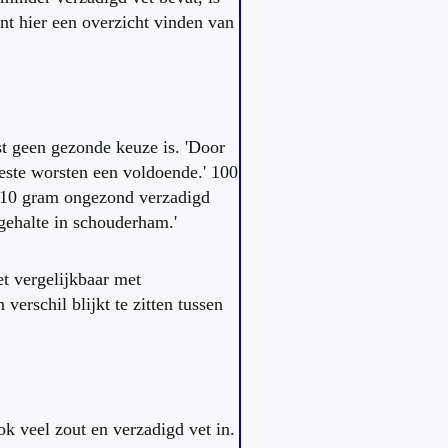
unt hier een overzicht vinden van
st geen gezonde keuze is. 'Door
teste worsten een voldoende.' 100
 10 gram ongezond verzadigd
etgehalte in schouderham.'
et vergelijkbaar met
erschil blijkt te zitten tussen
ok veel zout en verzadigd vet in.