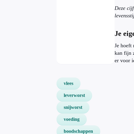
Deze cijf
levensstij
Je eig
Je hoeft
kan fijn 
er voor 
vlees
leverworst
snijworst
voeding
boodschappen