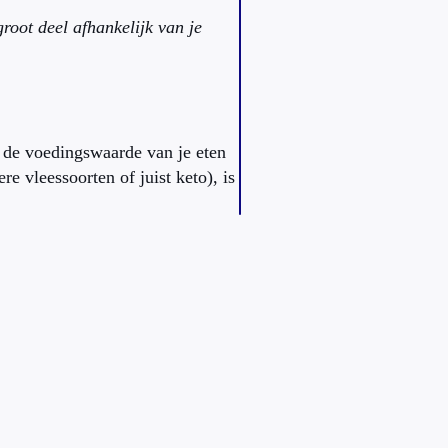
root deel afhankelijk van je
n de voedingswaarde van je eten
e vleessoorten of juist keto), is