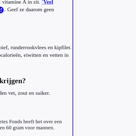
 vitamine A in zit.
'Veel
. Geef ze daarom geen
ief, runderrookvlees en kipfilet.
alorieën, eiwitten en vetten in
nkrijgen?
n vet, zout en suiker.
etes Fonds heeft het over een
 en 60 gram voor mannen.