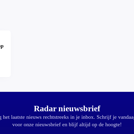
op
r?
Radar nieuwsbrief
 het laatste nieuws rechtstreeks in je inbox. Schrijf je vandaa
voor onze nieuwsbrief en blijf altijd op de hoogte!