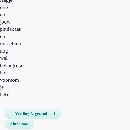
laagje
olie
op
jouw
pindakaas
en
misschien
nog
wel
belangrijker:
hoe
voorkom
je
het?
Voeding & gezondheid
pindakaas