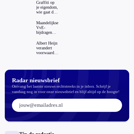
Graffiti op
je eigendom,
wie gaat dat
betalen?
Maandelijkse
VvE-
bijdragen
stijgen: heeft
dat invloed
Albert Heijn
op je
verandert
hypotheek?
voorwaarden
koopzegels:
mag dat
zomaar?
Radar nieuwsbrief
Ontvang het laatste nieuws rechtstreeks in je inbox. Schrijf je
vandaag nog in voor onze nieuwsbrief en blijf altijd op de hoogte!
E-mailadres: