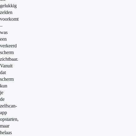
gelukkig
zelden
voorkomt
–
was
een
verkeerd
scherm
zichtbaar.
Vanuit
dat
scherm
kun
je
de
zelfscan-
app
opstarten,
maar
helaas