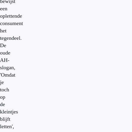
bewijst
een
oplettende
consument
het
tegendeel.
De
oude
AH-
slogan,
'Omdat
je
toch
op
de
kleintjes
blijft
letten',