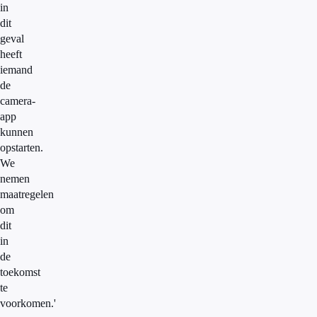
in
dit
geval
heeft
iemand
de
camera-
app
kunnen
opstarten.
We
nemen
maatregelen
om
dit
in
de
toekomst
te
voorkomen.'