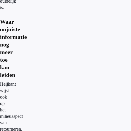
duidelijk
is.
Waar
onjuiste
informatie
nog
meer
toe
kan
leiden
Heijkant
wijst
ook
op
het
milieuaspect
van
retourneren.