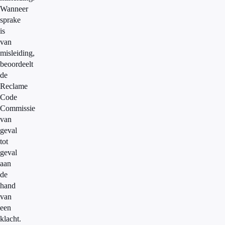
Wanneer
sprake
is
van
misleiding,
beoordeelt
de
Reclame
Code
Commissie
van
geval
tot
geval
aan
de
hand
van
een
klacht.