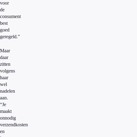
voor
de
consument
best
goed
geregeld.”
Maar
daar
zitten
volgens
haar
wel
nadelen
aan.
“Je
maakt
onnodig
verzendkosten
en