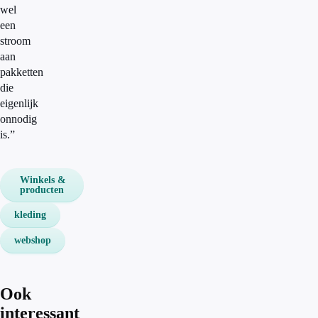
wel
een
stroom
aan
pakketten
die
eigenlijk
onnodig
is.”
Winkels &
producten
kleding
webshop
Ook
interessant