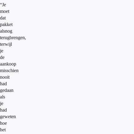
“Je
moet
dat
pakket
alsnog
terugbrengen,
terwijl
je
de
aankoop
misschien
nooit
had
gedaan
als
je
had
geweten
hoe
het