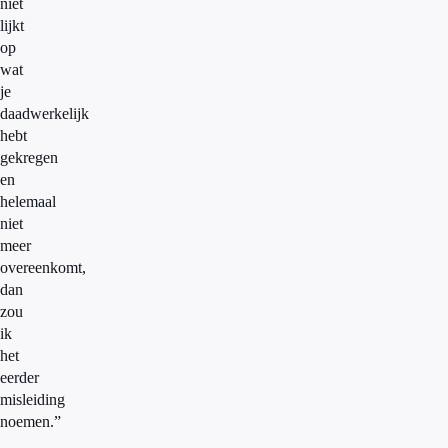
niet
lijkt
op
wat
je
daadwerkelijk
hebt
gekregen
en
helemaal
niet
meer
overeenkomt,
dan
zou
ik
het
eerder
misleiding
noemen.”