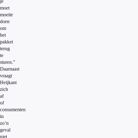
je
moet
moeite
doen
om
het
pakket
terug
te
sturen.”
Daarnaast
vraagt
Heijkant
zich
af
of
consumenten
in
zo’n
geval
niet