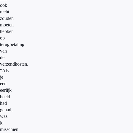
ook
recht
zouden
moeten
hebben
op
terugbetaling
van
de
verzendkosten.
“Als
je
een
eerlijk
beeld
had
gehad,
was
je
misschien