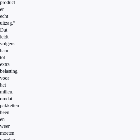
product
er
echt
uitzag.”
Dat
leidt
volgens
haar
tot
extra
belasting
voor
het
milieu,
omdat
pakketten
heen
en
weer
moeten
worden