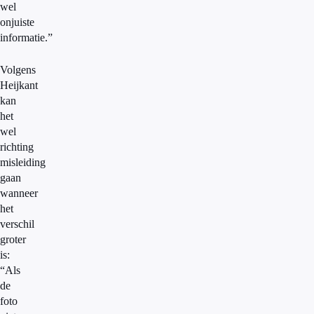
wel
onjuiste
informatie.”
Volgens
Heijkant
kan
het
wel
richting
misleiding
gaan
wanneer
het
verschil
groter
is:
“Als
de
foto