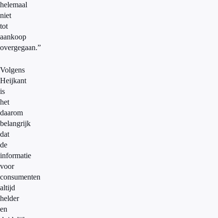
helemaal
niet
tot
aankoop
overgegaan.”
Volgens
Heijkant
is
het
daarom
belangrijk
dat
de
informatie
voor
consumenten
altijd
helder
en