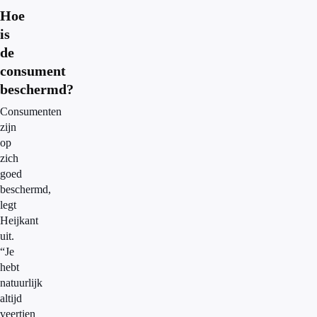
Hoe
is
de
consument
beschermd?
Consumenten
zijn
op
zich
goed
beschermd,
legt
Heijkant
uit.
“Je
hebt
natuurlijk
altijd
veertien