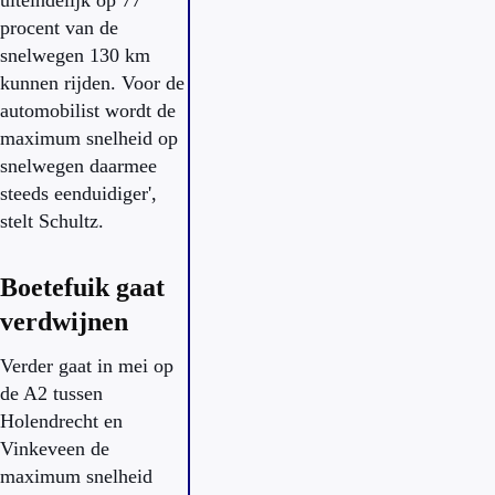
uiteindelijk op 77
procent van de
snelwegen 130 km
kunnen rijden. Voor de
automobilist wordt de
maximum snelheid op
snelwegen daarmee
steeds eenduidiger',
stelt Schultz.
Boetefuik gaat
verdwijnen
Verder gaat in mei op
de A2 tussen
Holendrecht en
Vinkeveen de
maximum snelheid