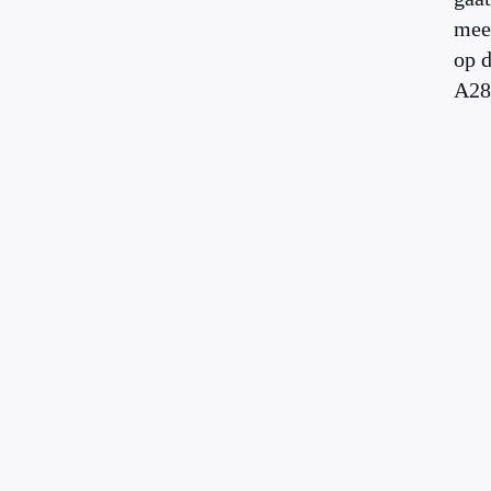
mee
op 
A28