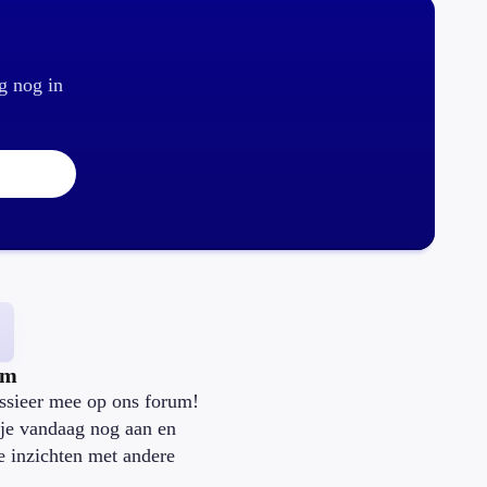
g nog in
um
ssieer mee op ons forum!
je vandaag nog aan en
je inzichten met andere
.