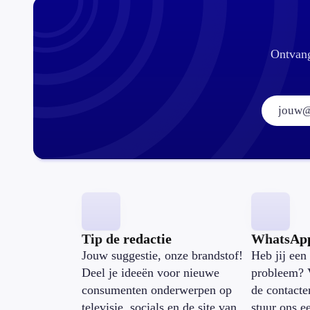
Ontvang
Tip de redactie
WhatsAp
Jouw suggestie, onze brandstof!
Heb jij een 
Deel je ideeën voor nieuwe
probleem? 
consumenten onderwerpen op
de contacte
televisie, socials en de site van
stuur ons e