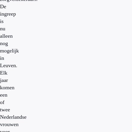
De
ingreep
is
nu
alleen
nog
mogelijk
in
Leuven.
Elk
jaar
komen
een
of
twee
Nederlandse
vrouwen
voor