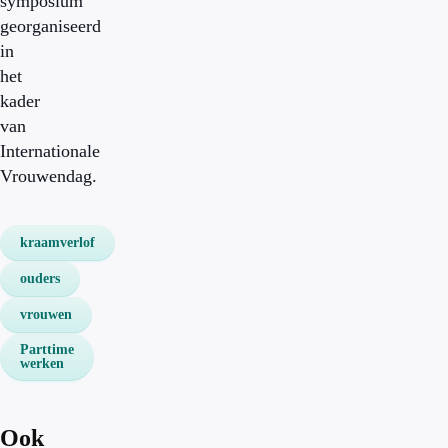
symposium
georganiseerd
in
het
kader
van
Internationale
Vrouwendag.
kraamverlof
ouders
vrouwen
Parttime
werken
Ook