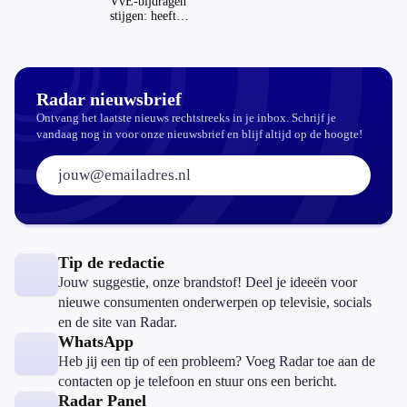
VvE-bijdragen
stijgen: heeft
dat invloed op
je hypotheek?
Radar nieuwsbrief
Ontvang het laatste nieuws rechtstreeks in je inbox. Schrijf je
vandaag nog in voor onze nieuwsbrief en blijf altijd op de hoogte!
E-mailadres:
Tip de redactie
Jouw suggestie, onze brandstof! Deel je ideeën voor
nieuwe consumenten onderwerpen op televisie, socials
en de site van Radar.
WhatsApp
Heb jij een tip of een probleem? Voeg Radar toe aan de
contacten op je telefoon en stuur ons een bericht.
Radar Panel