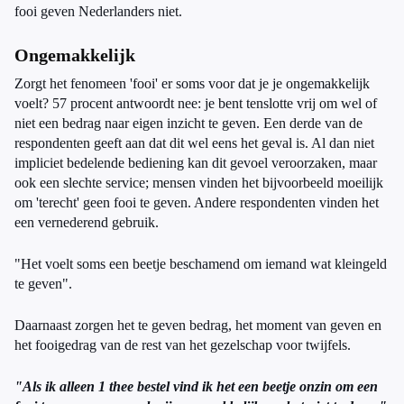
fooi geven Nederlanders niet.
Ongemakkelijk
Zorgt het fenomeen 'fooi' er soms voor dat je je ongemakkelijk
voelt? 57 procent antwoordt nee: je bent tenslotte vrij om wel of
niet een bedrag naar eigen inzicht te geven. Een derde van de
respondenten geeft aan dat dit wel eens het geval is. Al dan niet
impliciet bedelende bediening kan dit gevoel veroorzaken, maar
ook een slechte service; mensen vinden het bijvoorbeeld moeilijk
om 'terecht' geen fooi te geven. Andere respondenten vinden het
een vernederend gebruik.
"Het voelt soms een beetje beschamend om iemand wat kleingeld
te geven".
Daarnaast zorgen het te geven bedrag, het moment van geven en
het fooigedrag van de rest van het gezelschap voor twijfels.
"Als ik alleen 1 thee bestel vind ik het een beetje onzin om een