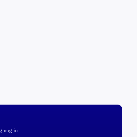
g nog in