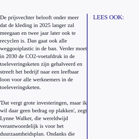
LEES OOK:
De prijsvechter belooft onder meer
dat de kleding in 2025 langer zal
meegaan en twee jaar later ook te
recyclen is. Dan gaat ook alle
weggooiplastic in de ban. Verder moet
in 2030 de CO2-voetafdruk in de
toeleveringsketen zijn gehalveerd en
streeft het bedrijf naar een leefbaar
loon voor alle werknemers in de
toeleveringsketen.
'Dat vergt grote investeringen, maar ik
wil daar geen bedrag op plakken', zegt
Lynne Walker, die wereldwijd
verantwoordelijk is voor het
duurzaamheidsplan. Ondanks die