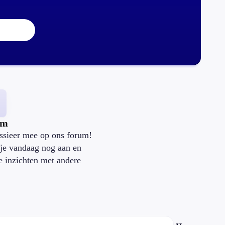
um
ssieer mee op ons forum!
je vandaag nog aan en
je inzichten met andere
.