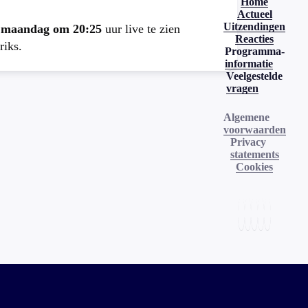
Home
Actueel
Uitzendingen
e
maandag om 20:25
uur live te zien
Reacties
riks.
Programma-
informatie
Veelgestelde
vragen
Algemene
voorwaarden
Privacy
statements
Cookies