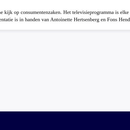
che kijk op consumentenzaken. Het televisieprogramma is elk
atie is in handen van Antoinette Hertsenberg en Fons Hend