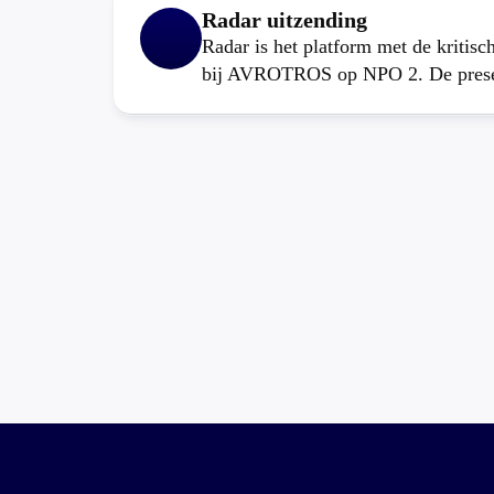
Radar uitzending
Radar is het platform met de kritis
bij AVROTROS op NPO 2. De present