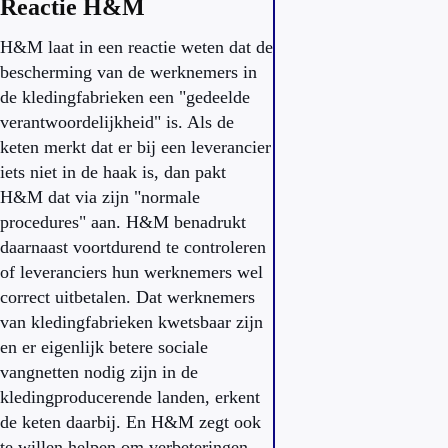
Reactie H&M
H&M laat in een reactie weten dat de
bescherming van de werknemers in
de kledingfabrieken een "gedeelde
verantwoordelijkheid" is. Als de
keten merkt dat er bij een leverancier
iets niet in de haak is, dan pakt
H&M dat via zijn "normale
procedures" aan. H&M benadrukt
daarnaast voortdurend te controleren
of leveranciers hun werknemers wel
correct uitbetalen. Dat werknemers
van kledingfabrieken kwetsbaar zijn
en er eigenlijk betere sociale
vangnetten nodig zijn in de
kledingproducerende landen, erkent
de keten daarbij. En H&M zegt ook
te willen helpen om verbeteringen