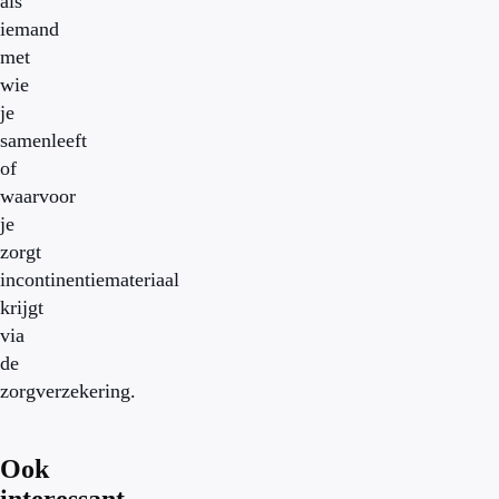
als
iemand
met
wie
je
samenleeft
of
waarvoor
je
zorgt
incontinentiemateriaal
krijgt
via
de
zorgverzekering.
Ook