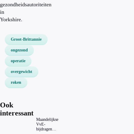
gezondheidsautoriteiten
in
Yorkshire.
Groot-Brittannie
ongezond
operatie
overgewicht
roken
Ook
interessant
Maandelijkse
VvE-
bijdragen
stijgen: heeft