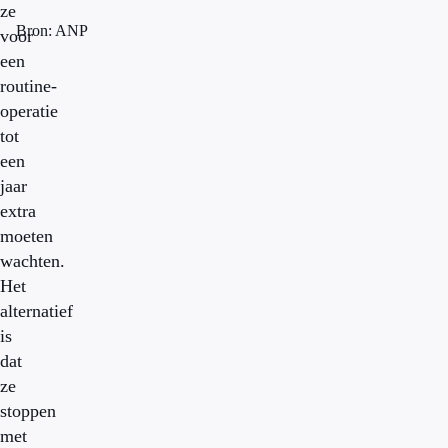
ze
Bron: ANP
voor
een
routine-
operatie
tot
een
jaar
extra
moeten
wachten.
Het
alternatief
is
dat
ze
stoppen
met