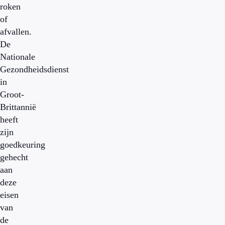
roken
of
afvallen.
De
Nationale
Gezondheidsdienst
in
Groot-
Brittannië
heeft
zijn
goedkeuring
gehecht
aan
deze
eisen
van
de