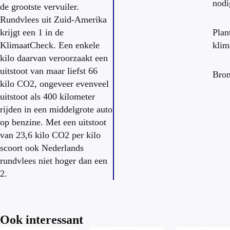
nodi
de grootste vervuiler.
Rundvlees uit Zuid-Amerika
krijgt een 1 in de
Plan
KlimaatCheck. Een enkele
klim
kilo daarvan veroorzaakt een
uitstoot van maar liefst 66
Bro
kilo CO2, ongeveer evenveel
uitstoot als 400 kilometer
rijden in een middelgrote auto
op benzine. Met een uitstoot
van 23,6 kilo CO2 per kilo
scoort ook Nederlands
rundvlees niet hoger dan een
2.
Ook interessant