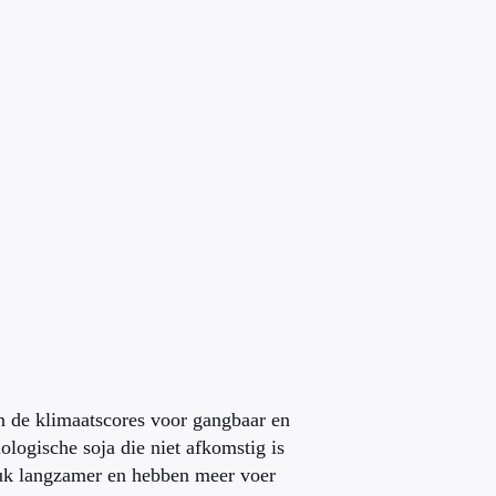
n de klimaatscores voor gangbaar en
ologische soja die niet afkomstig is
tuk langzamer en hebben meer voer