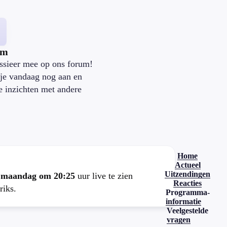
um
ssieer mee op ons forum!
je vandaag nog aan en
je inzichten met andere
.
Home
Actueel
Uitzendingen
e
maandag om 20:25
uur live te zien
Reacties
riks.
Programma-
informatie
Veelgestelde
vragen