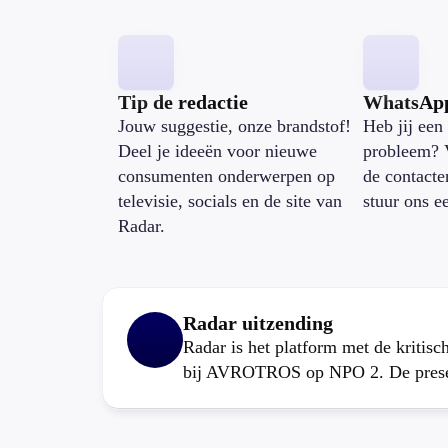
Tip de redactie
WhatsAp
Jouw suggestie, onze brandstof!
Heb jij een 
Deel je ideeën voor nieuwe
probleem? 
consumenten onderwerpen op
de contacte
televisie, socials en de site van
stuur ons e
Radar.
Radar uitzending
Radar is het platform met de kritis
bij AVROTROS op NPO 2. De present