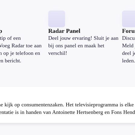
p
Radar Panel
For
tip of een
Deel jouw ervaring! Sluit je aan
Discu
Voeg Radar toe aan
bij ons panel en maak het
Meld 
n op je telefoon en
verschil!
deel 
en bericht.
leden
che kijk op consumentenzaken. Het televisieprogramma is elk
atie is in handen van Antoinette Hertsenberg en Fons Hend