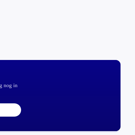
g nog in