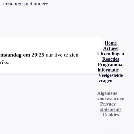
je inzichten met andere
.
Home
Actueel
Uitzendingen
e
maandag om 20:25
uur live te zien
Reacties
riks.
Programma-
informatie
Veelgestelde
vragen
Algemene
voorwaarden
Privacy
statements
Cookies