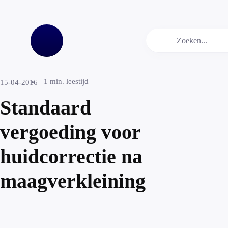
1
min. leestijd
15-04-2016
Standaard
vergoeding voor
huidcorrectie na
maagverkleining