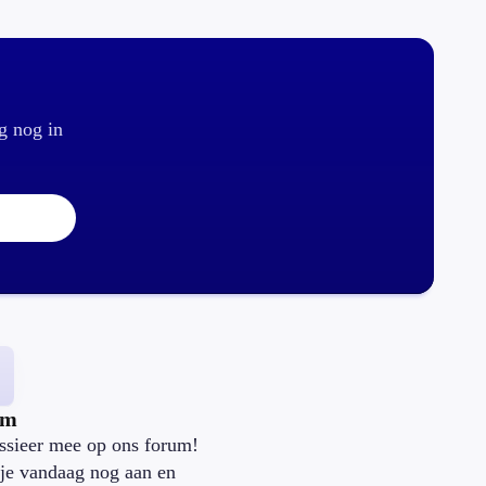
g nog in
um
ssieer mee op ons forum!
je vandaag nog aan en