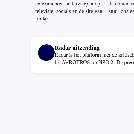
consumenten onderwerpen op
de contacte
televisie, socials en de site van
stuur ons e
Radar.
Radar uitzending
Radar is het platform met de kritis
bij AVROTROS op NPO 2. De present