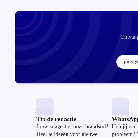
Ontvang
Tip de redactie
WhatsAp
Jouw suggestie, onze brandstof!
Heb jij een 
Deel je ideeën voor nieuwe
probleem? 