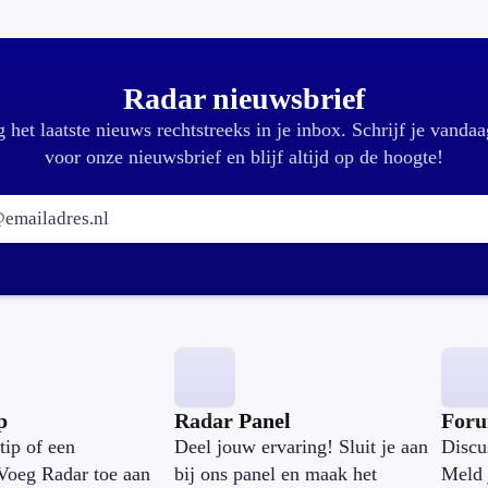
Radar nieuwsbrief
 het laatste nieuws rechtstreeks in je inbox. Schrijf je vandaa
voor onze nieuwsbrief en blijf altijd op de hoogte!
E-mailadres:
p
Radar Panel
For
tip of een
Deel jouw ervaring! Sluit je aan
Discu
Voeg Radar toe aan
bij ons panel en maak het
Meld 