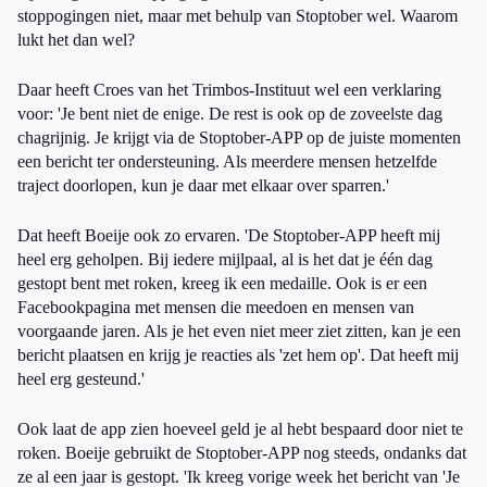
stoppogingen niet, maar met behulp van Stoptober wel. Waarom
lukt het dan wel?
Daar heeft Croes van het Trimbos-Instituut wel een verklaring
voor: 'Je bent niet de enige. De rest is ook op de zoveelste dag
chagrijnig. Je krijgt via de Stoptober-APP op de juiste momenten
een bericht ter ondersteuning. Als meerdere mensen hetzelfde
traject doorlopen, kun je daar met elkaar over sparren.'
Dat heeft Boeije ook zo ervaren. 'De Stoptober-APP heeft mij
heel erg geholpen. Bij iedere mijlpaal, al is het dat je één dag
gestopt bent met roken, kreeg ik een medaille. Ook is er een
Facebookpagina met mensen die meedoen en mensen van
voorgaande jaren. Als je het even niet meer ziet zitten, kan je een
bericht plaatsen en krijg je reacties als 'zet hem op'. Dat heeft mij
heel erg gesteund.'
Ook laat de app zien hoeveel geld je al hebt bespaard door niet te
roken. Boeije gebruikt de Stoptober-APP nog steeds, ondanks dat
ze al een jaar is gestopt. 'Ik kreeg vorige week het bericht van 'Je