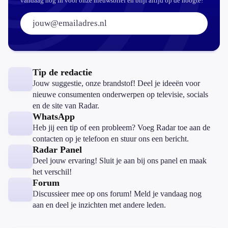
vandaag nog in voor onze nieuwsbrief en blijf altijd op de hoogte!
E-mailadres:
Tip de redactie
Jouw suggestie, onze brandstof! Deel je ideeën voor
nieuwe consumenten onderwerpen op televisie, socials
en de site van Radar.
WhatsApp
Heb jij een tip of een probleem? Voeg Radar toe aan de
contacten op je telefoon en stuur ons een bericht.
Radar Panel
Deel jouw ervaring! Sluit je aan bij ons panel en maak
het verschil!
Forum
Discussieer mee op ons forum! Meld je vandaag nog
aan en deel je inzichten met andere leden.