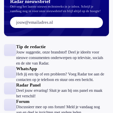
Radar nieuwsbrief
Ontvang het laatste nieuws rechtstreeks in je inbox. Schrijf je
vandaag nog in voor onze nieuwsbrief en blijf altijd op de hoogte!
E-mailadres:
Tip de redactie
Jouw suggestie, onze brandstof! Deel je ideeën voor
nieuwe consumenten onderwerpen op televisie, socials
en de site van Radar.
WhatsApp
Heb jij een tip of een probleem? Voeg Radar toe aan de
contacten op je telefoon en stuur ons een bericht.
Radar Panel
Deel jouw ervaring! Sluit je aan bij ons panel en maak
het verschil!
Forum
Discussieer mee op ons forum! Meld je vandaag nog
aan en deel je inzichten met andere leden.