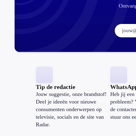
Ontvang
Tip de redactie
WhatsAp
Jouw suggestie, onze brandstof!
Heb jij een 
Deel je ideeën voor nieuwe
probleem? 
consumenten onderwerpen op
de contacte
televisie, socials en de site van
stuur ons e
Radar.