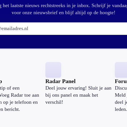
 het laatste nieuws rechtstreeks in je inbox. Schrijf je vandaa
voor onze nieuwsbrief en blijf altijd op de hoogte!
E-mailadres:
p
Radar Panel
For
tip of een
Deel jouw ervaring! Sluit je aan
Discu
Voeg Radar toe aan
bij ons panel en maak het
Meld 
n op je telefoon en
verschil!
deel 
en bericht.
leden