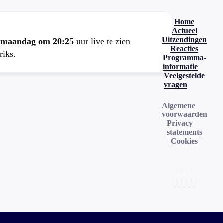
Home
Actueel
Uitzendingen
e
maandag om 20:25
uur live te zien
Reacties
riks.
Programma-
informatie
Veelgestelde
vragen
Algemene
voorwaarden
Privacy
statements
Cookies