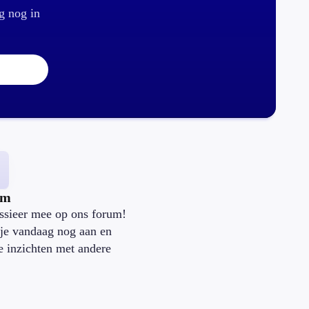
g nog in
um
ssieer mee op ons forum!
je vandaag nog aan en
je inzichten met andere
.