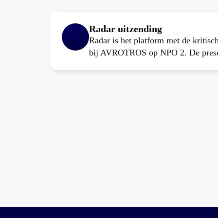
Radar uitzending
Radar is het platform met de kritis
bij AVROTROS op NPO 2. De present