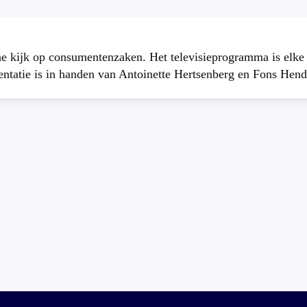
che kijk op consumentenzaken. Het televisieprogramma is elk
atie is in handen van Antoinette Hertsenberg en Fons Hend