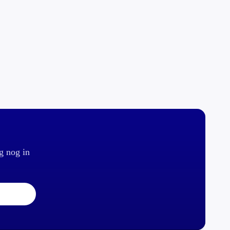
g nog in