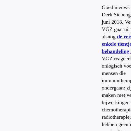
Goed nieuws 
Derk Sieben
juni 2018. Ve
VGZ gaat uit
alsnog
de rei
enkele tientj
behandeling
VGZ reageert 
onlogisch voe
mensen die
immuunthera
ondergaan: zi
maken met ve
bijwerkingen 
chemotherapi
radiotherapie
hebben geen 