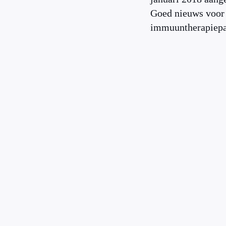
Goed nieuws voor
immuuntherapiepa