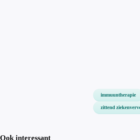
immuuntherapie
zittend ziekenverv
Ook interessant