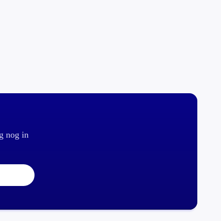
g nog in