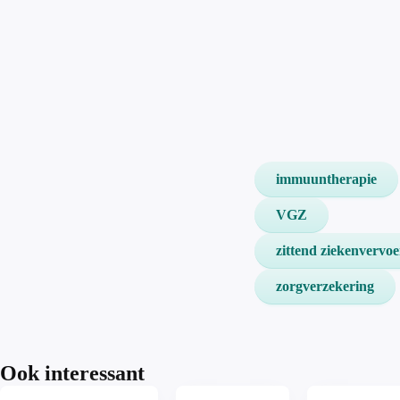
immuuntherapie
VGZ
zittend ziekenvervoe
zorgverzekering
Ook interessant