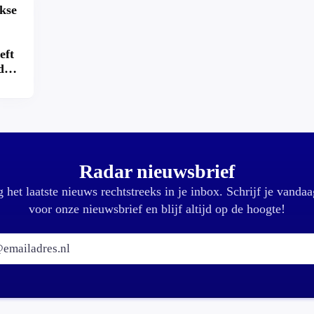
kse
eft
d
k?
Radar nieuwsbrief
 het laatste nieuws rechtstreeks in je inbox. Schrijf je vandaa
voor onze nieuwsbrief en blijf altijd op de hoogte!
E-mailadres: