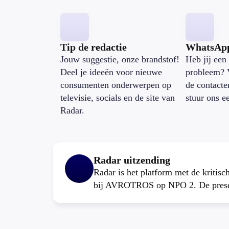
Tip de redactie
WhatsAp
Jouw suggestie, onze brandstof!
Heb jij een 
Deel je ideeën voor nieuwe
probleem? 
consumenten onderwerpen op
de contacte
televisie, socials en de site van
stuur ons e
Radar.
Radar uitzending
Radar is het platform met de kritis
bij AVROTROS op NPO 2. De present