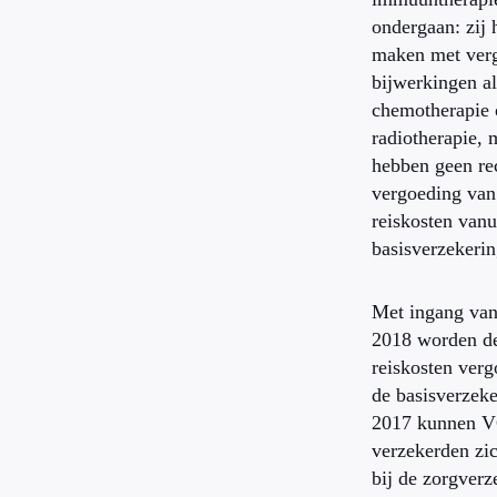
ondergaan: zij 
maken met verg
bijwerkingen al
chemotherapie 
radiotherapie, 
hebben geen re
vergoeding van
reiskosten vanu
basisverzekerin
Met ingang van
2018 worden d
reiskosten verg
de basisverzeke
2017 kunnen 
verzekerden zi
bij de zorgver