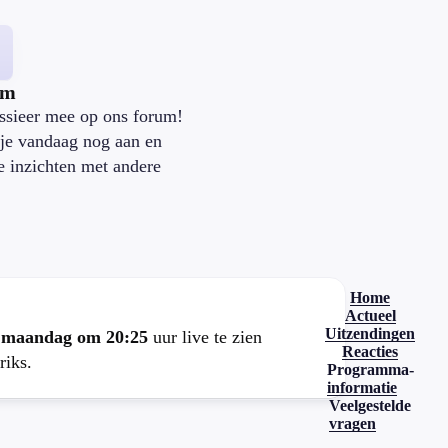
um
ssieer mee op ons forum!
je vandaag nog aan en
je inzichten met andere
.
Home
Actueel
Uitzendingen
e
maandag om 20:25
uur live te zien
Reacties
riks.
Programma-
informatie
Veelgestelde
vragen