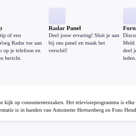
p
Radar Panel
For
tip of een
Deel jouw ervaring! Sluit je aan
Discu
Voeg Radar toe aan
bij ons panel en maak het
Meld 
n op je telefoon en
verschil!
deel 
en bericht.
leden
che kijk op consumentenzaken. Het televisieprogramma is elk
atie is in handen van Antoinette Hertsenberg en Fons Hend