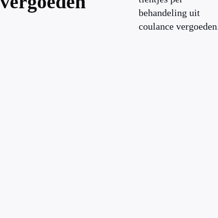
vergoeden
behandeling uit
coulance vergoeden