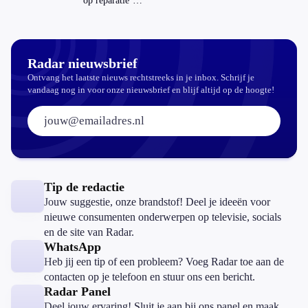
op reparatie’
repareren ook
echt
aantrekkelijker?
Radar nieuwsbrief
Ontvang het laatste nieuws rechtstreeks in je inbox. Schrijf je
vandaag nog in voor onze nieuwsbrief en blijf altijd op de hoogte!
E-mailadres:
Tip de redactie
Jouw suggestie, onze brandstof! Deel je ideeën voor
nieuwe consumenten onderwerpen op televisie, socials
en de site van Radar.
WhatsApp
Heb jij een tip of een probleem? Voeg Radar toe aan de
contacten op je telefoon en stuur ons een bericht.
Radar Panel
Deel jouw ervaring! Sluit je aan bij ons panel en maak